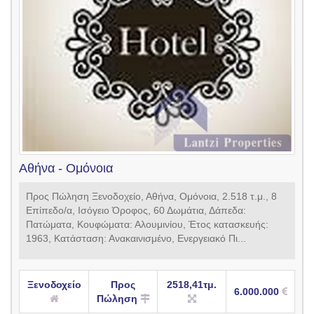
Αθήνα - Ομόνοια
Προς Πώληση Ξενοδοχείο, Αθήνα, Ομόνοια, 2.518 τ.μ., 8
Επίπεδο/α, Ισόγειο Όροφος, 60 Δωμάτια, Δάπεδα:
Πατώματα, Kουφώματα: Αλουμινίου, Έτος κατασκευής:
1963, Κατάσταση: Ανακαινισμένο, Ενεργειακό Πι...
Ξενοδοχείο
Προς
2518,41τμ.
6.000.000
Πώληση