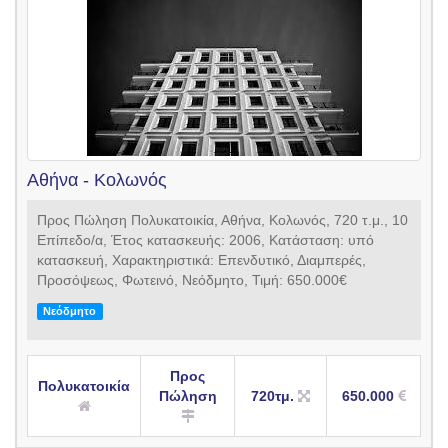
Αθήνα - Κολωνός
Προς Πώληση Πολυκατοικία, Αθήνα, Κολωνός, 720 τ.μ., 10
Επίπεδο/α, Έτος κατασκευής: 2006, Κατάσταση: υπό
κατασκευή, Χαρακτηριστικά: Επενδυτικό, Διαμπερές,
Προσόψεως, Φωτεινό, Νεόδμητο, Τιμή: 650.000€
Νεόδμητο
Προς
Πολυκατοικία
Πώληση
720τμ.
650.000