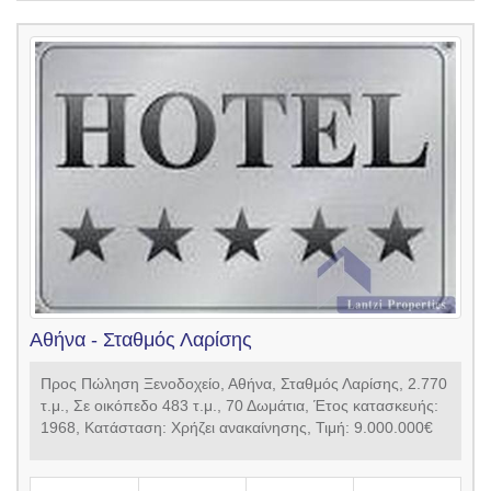
Αθήνα - Σταθμός Λαρίσης
Προς Πώληση Ξενοδοχείο, Αθήνα, Σταθμός Λαρίσης, 2.770
τ.μ., Σε οικόπεδο 483 τ.μ., 70 Δωμάτια, Έτος κατασκευής:
1968, Κατάσταση: Χρήζει ανακαίνησης, Τιμή: 9.000.000€