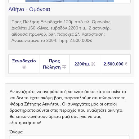
Αθήνα - Ομόνοια
Προς Πώληση Ξενοδοχείο 120μ από πλ. Ομονοίας.
Διαθέτει 160 κλίνες, εμβαδόν 2200 τ.μ., 2 ασανσέρ,
αίθουσα πρωινού, bar, παροχές 2*. Κατάσταση:
Ανακαινισμένο το 2004. Τιμή: 2.500.000€
Ξενοδοχείο
Προς
2200τμ.
2.500.000
Πώληση
Αν αναζητάτε να αγοράσετε ή να ενοικιάσετε κάποιο ακίνητο
και δεν το έχετε ακόμη βρει, παρακαλούμε συμπληρώστε τη
Φόρμα Ζήτησης Ακινήτου. Οι συνεργάτες μας οι οποίοι
δραστηριοποιούνται στις περιοχές που αναζητάτε ακίνητο,
θα επικοινωνήσουν άμεσα μαζί σας, για να σας
εξυπηρετήσουν!
Όνομα