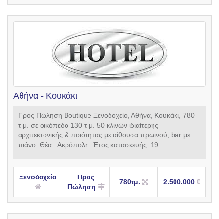
Αθήνα - Κουκάκι
Προς Πώληση Boutique Ξενοδοχείο, Αθήνα, Κουκάκι, 780
τ.μ. σε οικόπεδο 130 τ.μ. 50 κλινών ιδιαίτερης
αρχιτεκτονικής & ποιότητας με αίθουσα πρωινού, bar με
πιάνο. Θέα : Ακρόπολη. Έτος κατασκευής: 19...
Ξενοδοχείο
Προς
780τμ.
2.500.000
Πώληση