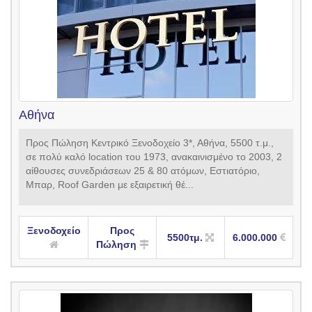
Αθήνα
Προς Πώληση Κεντρικό Ξενοδοχείο 3*, Αθήνα, 5500 τ.μ.,
σε πολύ καλό location του 1973, ανακαινισμένο το 2003, 2
αίθουσες συνεδριάσεων 25 & 80 ατόμων, Εστιατόριο,
Μπαρ, Roof Garden με εξαιρετική θέ...
Ξενοδοχείο
Προς
5500τμ.
6.000.000
Πώληση