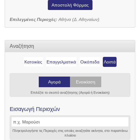
Αποστολή Φόρμας
Επιλεγμένες Περιοχές:
Αθήνα (Δ. Αθηναίων)
Αναζήτηση
Κατοικίες
Επαγγελματικά
Οικόπεδα
Λοιπά
Αγορά
Ενοικίαση
Επιλέξτε το σκοπό αναζήτησης (Αγορά ή Ενοικίαση)
Εισαγωγή Περιοχών
Πληκτρολογήστε τις Περιοχές στις οποίες αναζητάτε ακίνητα, στο παραπάνω
πλαίσιο