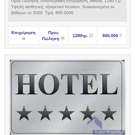
Προς Πώληση Ξενοδοχειακή Επιχείρηση, Αθήνα, 1280 τ.μ.
Υψηλή αισθητική, εξαιρετικό location. Ανακαινισμένο εκ
βάθρων το 2008. Τιμή: 800.000€
Επιχείρηση
Προς
1280τμ.
800.000
Πώληση