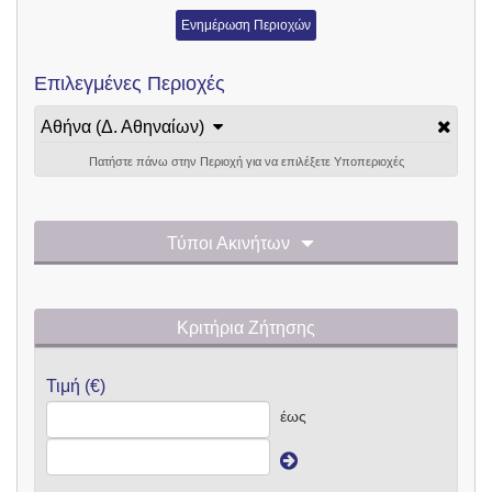
Ενημέρωση Περιοχών
Επιλεγμένες Περιοχές
Αθήνα (Δ. Αθηναίων)
Πατήστε πάνω στην Περιοχή για να επιλέξετε Υποπεριοχές
Τύποι Ακινήτων
Κριτήρια Ζήτησης
Τιμή (€)
έως