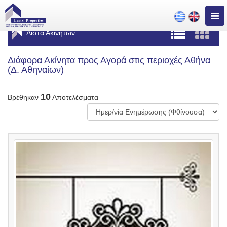
Togg
navig
Λίστα Ακινήτων
Διάφορα Ακίνητα προς Αγορά στις περιοχές Αθήνα
(Δ. Αθηναίων)
10
Βρέθηκαν
Αποτελέσματα