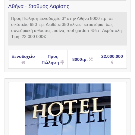
Αθήνα - Σταθμός Λαρίσης
Προς Πώληση Ξενοδοχείο 3* στην Αθήνα 8000 τ.μ. σε
οικόπεδο 680 τ.μ. Διαθέτει 350 κλίνες, εστιατόριο, bar,
συνεδριακή αίθουσα, πισίνα, roof garden. Θέα : Ακρόπολη.
Τιμή: 22.000.000€
Ξενοδοχείο
Προς
22.000.000
8000τμ.
Πώληση