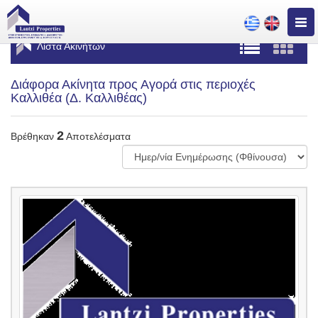
Togg
navig
Λίστα Ακινήτων
Διάφορα Ακίνητα προς Αγορά στις περιοχές
Καλλιθέα (Δ. Καλλιθέας)
2
Βρέθηκαν
Αποτελέσματα