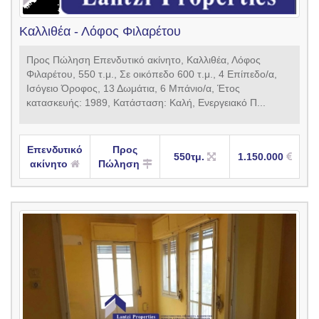
Καλλιθέα - Λόφος Φιλαρέτου
Προς Πώληση Επενδυτικό ακίνητο, Καλλιθέα, Λόφος
Φιλαρέτου, 550 τ.μ., Σε οικόπεδο 600 τ.μ., 4 Επίπεδο/α,
Ισόγειο Όροφος, 13 Δωμάτια, 6 Μπάνιο/α, Έτος
κατασκευής: 1989, Κατάσταση: Καλή, Ενεργειακό Π...
Επενδυτικό
Προς
550τμ.
1.150.000
ακίνητο
Πώληση