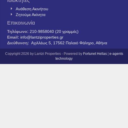
Ιδιοκτήτες
Ανάθεση Ακινήτου
Ζητούμε Ακίνητα
Επικοινωνία
Τηλέφωνο:
210-9858040 (20 γραμμές)
Email:
info@lantziproperties.gr
Διεύθυνση:
Αχιλλέως 5, 17562 Παλαιό Φάληρο, Αθήνα
Copyright 2026 by Lantzi Properties - Powered by
Fortunet Hellas
|
e-agents
technology