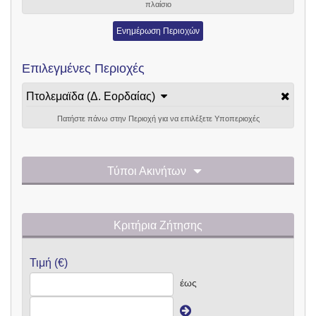
πλαίσιο
Ενημέρωση Περιοχών
Επιλεγμένες Περιοχές
Πτολεμαϊδα (Δ. Εορδαίας)
Πατήστε πάνω στην Περιοχή για να επιλέξετε Υποπεριοχές
Τύποι Ακινήτων
Κριτήρια Ζήτησης
Τιμή (€)
έως