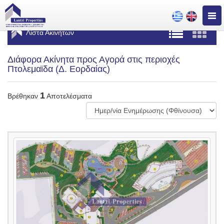
Togg
navig
Λίστα Ακινήτων
Διάφορα Ακίνητα προς Αγορά στις περιοχές
Πτολεμαϊδα (Δ. Εορδαίας)
1
Βρέθηκαν
Αποτελέσματα