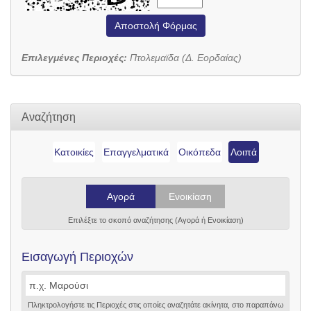
Αποστολή Φόρμας
Επιλεγμένες Περιοχές:
Πτολεμαϊδα (Δ. Εορδαίας)
Αναζήτηση
Κατοικίες
Επαγγελματικά
Οικόπεδα
Λοιπά
Αγορά
Ενοικίαση
Επιλέξτε το σκοπό αναζήτησης (Αγορά ή Ενοικίαση)
Εισαγωγή Περιοχών
Πληκτρολογήστε τις Περιοχές στις οποίες αναζητάτε ακίνητα, στο παραπάνω