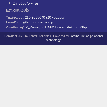
Ζητούμε Ακίνητα
Επικοινωνία
Τηλέφωνο:
210-9858040 (20 γραμμές)
Email:
info@lantziproperties.gr
Διεύθυνση:
Αχιλλέως 5, 17562 Παλαιό Φάληρο, Αθήνα
Copyright 2026 by Lantzi Properties - Powered by
Fortunet Hellas
|
e-agents
technology