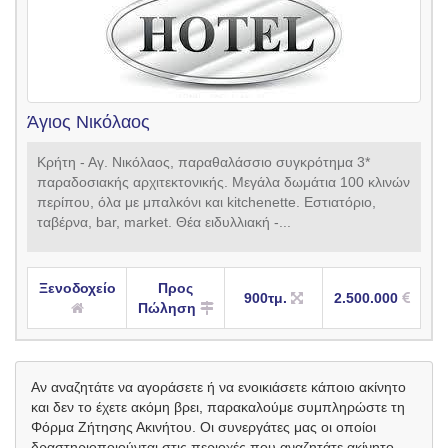
Άγιος Νικόλαος
Κρήτη - Αγ. Νικόλαος, παραθαλάσσιο συγκρότημα 3*
παραδοσιακής αρχιτεκτονικής. Μεγάλα δωμάτια 100 κλινών
περίπου, όλα με μπαλκόνι και kitchenette. Εστιατόριο,
ταβέρνα, bar, market. Θέα ειδυλλιακή -...
Ξενοδοχείο
Προς
900τμ.
2.500.000
Πώληση
Αν αναζητάτε να αγοράσετε ή να ενοικιάσετε κάποιο ακίνητο
και δεν το έχετε ακόμη βρει, παρακαλούμε συμπληρώστε τη
Φόρμα Ζήτησης Ακινήτου. Οι συνεργάτες μας οι οποίοι
δραστηριοποιούνται στις περιοχές που αναζητάτε ακίνητο,