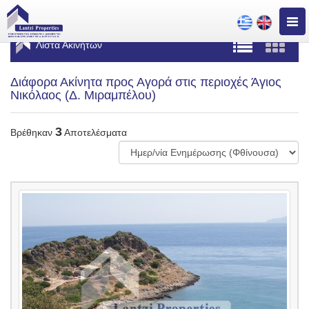
Togg
navig
Λίστα Ακινήτων
Διάφορα Ακίνητα προς Αγορά στις περιοχές Άγιος
Νικόλαος (Δ. Μιραμπέλου)
3
Βρέθηκαν
Αποτελέσματα