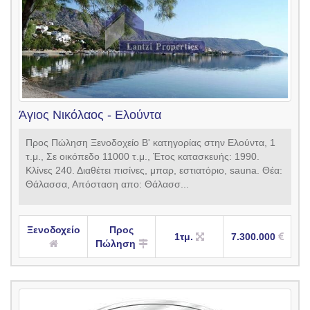
Άγιος Νικόλαος - Ελούντα
Προς Πώληση Ξενοδοχείο B' κατηγορίας στην Ελούντα, 1
τ.μ., Σε οικόπεδο 11000 τ.μ., Έτος κατασκευής: 1990.
Κλίνες 240. Διαθέτει πισίνες, μπαρ, εστιατόριο, sauna. Θέα:
Θάλασσα, Απόσταση απο: Θάλασσ...
Ξενοδοχείο
Προς
1τμ.
7.300.000
Πώληση