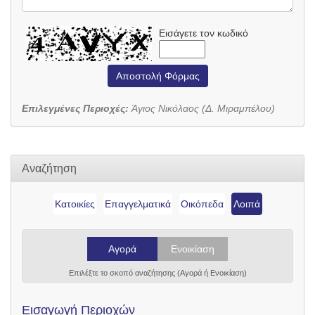
Εισάγετε τον κωδικό
Αποστολή Φόρμας
Επιλεγμένες Περιοχές:
Άγιος Νικόλαος (Δ. Μιραμπέλου)
Αναζήτηση
Κατοικίες
Επαγγελματικά
Οικόπεδα
Λοιπά
Αγορά
Ενοικίαση
Επιλέξτε το σκοπό αναζήτησης (Αγορά ή Ενοικίαση)
Εισαγωγή Περιοχών