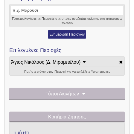
Πληκτρολογήστε τις Περιοχές στις οποίες αναζητάτε ακίνητα, στο παραπάνω
πλαίσιο
Ενημέρωση Περιοχών
Επιλεγμένες Περιοχές
Άγιος Νικόλαος (Δ. Μιραμπέλου)
Πατήστε πάνω στην Περιοχή για να επιλέξετε Υποπεριοχές
Τύποι Ακινήτων
Κριτήρια Ζήτησης
Τιμή (€)