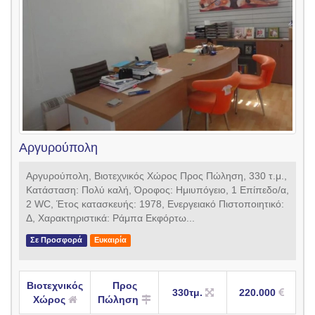
Αργυρούπολη
Αργυρούπολη, Βιοτεχνικός Χώρος Προς Πώληση, 330 τ.μ.,
Κατάσταση: Πολύ καλή, Όροφος: Ημιυπόγειο, 1 Επίπεδο/α,
2 WC, Έτος κατασκευής: 1978, Ενεργειακό Πιστοποιητικό:
Δ, Χαρακτηριστικά: Ράμπα Εκφόρτω...
Σε Προσφορά
Ευκαιρία
Βιοτεχνικός
Προς
330τμ.
220.000
Χώρος
Πώληση