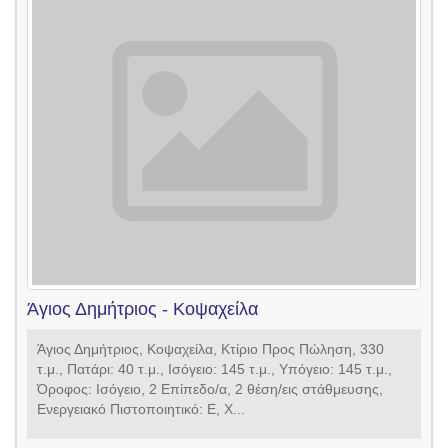
Άγιος Δημήτριος - Κοψαχείλα
Άγιος Δημήτριος, Κοψαχείλα, Κτίριο Προς Πώληση, 330
τ.μ., Πατάρι: 40 τ.μ., Ισόγειο: 145 τ.μ., Υπόγειο: 145 τ.μ.,
Όροφος: Ισόγειο, 2 Επίπεδο/α, 2 θέση/εις στάθμευσης,
Ενεργειακό Πιστοποιητικό: Ε, Χ...