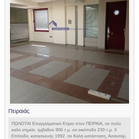
Πειραιάς
ΠΩΛΕΙΤΑΙ Επαγγελματικό Κτίριο στον ΠΕΙΡΑΙΑ, σε πολύ
καλό σημείο, εμβαδού 906 τ.μ. σε οικόπεδο 230 τ.μ. 3
Επίπεδα, κατασκευής 1992, σε Καλή κατάσταση, Ασανσέρ,