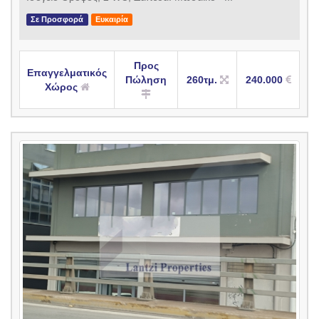
Σε Προσφορά
Ευκαιρία
Προς
Επαγγελματικός
Πώληση
260τμ.
240.000
Χώρος