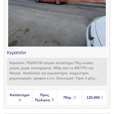
Κερατσίνι
Κερατσίνι, ΠΩΛΕΙΤΑΙ ισόγειο κατάστημα 79τμ ενιαίος
χώρος χωρίς κοινόχρηστα. 450μ απο το ΜΕΤΡΟ της
Νίκαιας. Κατάλληλο για γυμναστήριο, κομμωτήριο,
μηχανουργείο, γραφεία κ.ο.κ. Εσωτερικό Ύψος 4 μέτρ...
Κατάστημα
Προς
79τμ.
120.000
Πώληση