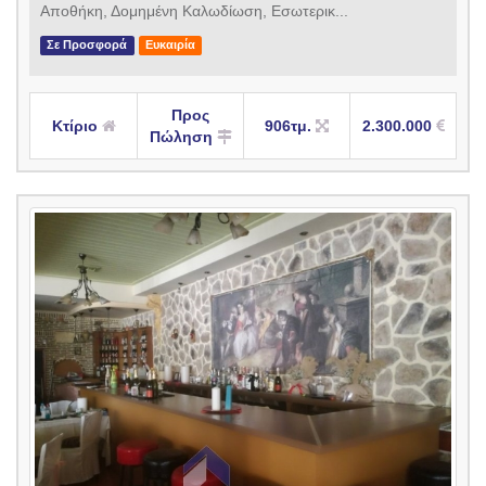
Αποθήκη, Δομημένη Καλωδίωση, Εσωτερικ...
Σε Προσφορά
Ευκαιρία
Προς
Κτίριο
906τμ.
2.300.000
Πώληση