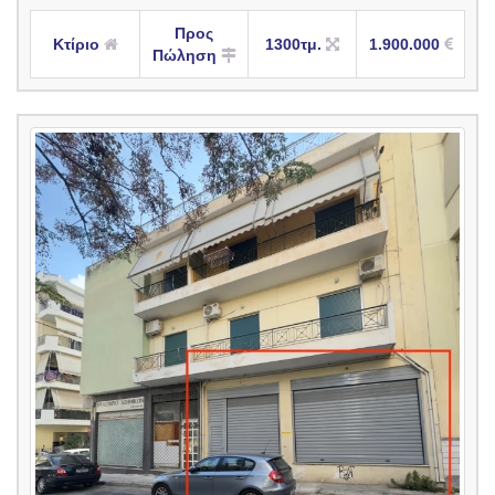
Προς
Κτίριο
1300τμ.
1.900.000
Πώληση