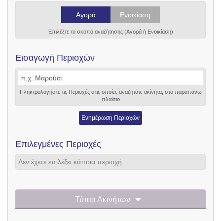
Αγορά
Ενοικίαση
Επιλέξτε το σκοπό αναζήτησης (Αγορά ή Ενοικίαση)
Εισαγωγή Περιοχών
Πληκτρολογήστε τις Περιοχές στις οποίες αναζητάτε ακίνητα, στο παραπάνω
πλαίσιο
Ενημέρωση Περιοχών
Επιλεγμένες Περιοχές
Δεν έχετε επιλέξει κάποια περιοχή
Τύποι Ακινήτων