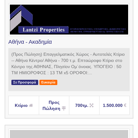
Αθήνα - Ακαδημία
(Προς Πώληση) Επαγγελματικός Χώρος - Αυτοτελές Κτίριο
-- Αθήνα Κέντρο/ Αθήνα - 700 τ.μ. Επταώροφο Κτίριο στο
Κέντρο της ΑΘΗΝΑΣ, Πλησίον Ομ΄όνοιας. ΥΠΟΓΕΙΟ : 50
ΤΜ ΗΜΙΟΡΟΦΟΣ : 13 ΤΜ x5 ΟΡΟΦΟΙ:...
Σε Προσφορά
Ευκαιρία
Προς
Κτίριο
700τμ.
1.500.000
Πώληση