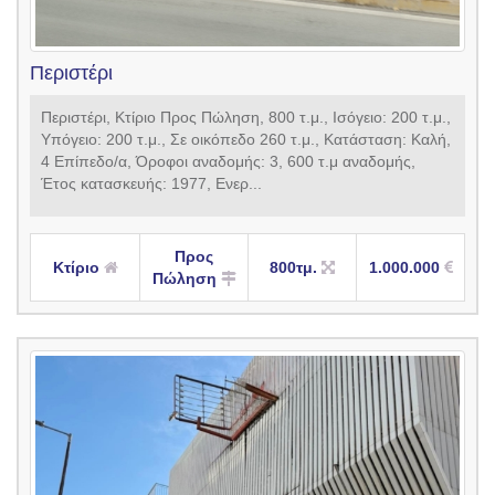
Περιστέρι
Περιστέρι, Κτίριο Προς Πώληση, 800 τ.μ., Ισόγειο: 200 τ.μ.,
Υπόγειο: 200 τ.μ., Σε οικόπεδο 260 τ.μ., Κατάσταση: Καλή,
4 Επίπεδο/α, Όροφοι αναδομής: 3, 600 τ.μ αναδομής,
Έτος κατασκευής: 1977, Ενερ...
Προς
Κτίριο
800τμ.
1.000.000
Πώληση