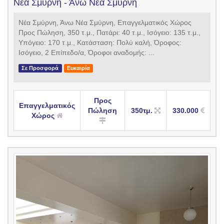
Νέα Σμύρνη - Άνω Νέα Σμύρνη
Νέα Σμύρνη, Άνω Νέα Σμύρνη, Επαγγελματικός Χώρος
Προς Πώληση, 350 τ.μ., Πατάρι: 40 τ.μ., Ισόγειο: 135 τ.μ.,
Υπόγειο: 170 τ.μ., Κατάσταση: Πολύ καλή, Όροφος:
Ισόγειο, 2 Επίπεδο/α, Όροφοι αναδομής: ...
Σε Προσφορά
Ευκαιρία
Προς
Επαγγελματικός
Πώληση
350τμ.
330.000
Χώρος