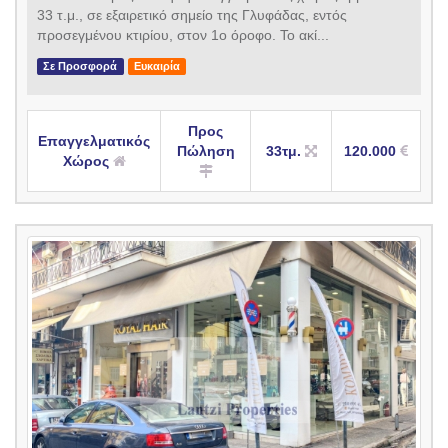
33 τ.μ., σε εξαιρετικό σημείο της Γλυφάδας, εντός
προσεγμένου κτιρίου, στον 1ο όροφο. Το ακί...
Σε Προσφορά
Ευκαιρία
Προς
Επαγγελματικός
Πώληση
33τμ.
120.000
Χώρος