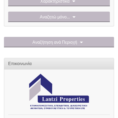
Χαρακτηριστικά
Αναζητώ μόνο...
Αναζήτηση ανά Περιοχή
Επικοινωνία