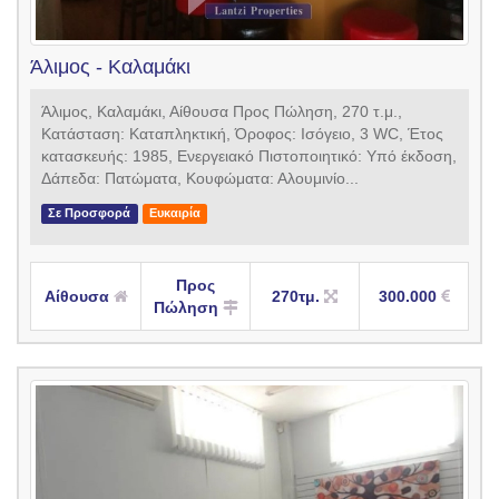
Άλιμος - Καλαμάκι
Άλιμος, Καλαμάκι, Αίθουσα Προς Πώληση, 270 τ.μ.,
Κατάσταση: Καταπληκτική, Όροφος: Ισόγειο, 3 WC, Έτος
κατασκευής: 1985, Ενεργειακό Πιστοποιητικό: Υπό έκδοση,
Δάπεδα: Πατώματα, Kουφώματα: Αλουμινίο...
Σε Προσφορά
Ευκαιρία
Προς
Αίθουσα
270τμ.
300.000
Πώληση