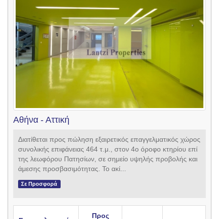
Αθήνα - Αττική
Διατίθεται προς πώληση εξαιρετικός επαγγελματικός χώρος
συνολικής επιφάνειας 464 τ.μ., στον 4ο όροφο κτηρίου επί
της λεωφόρου Πατησίων, σε σημείο υψηλής προβολής και
άμεσης προσβασιμότητας. Το ακί...
Σε Προσφορά
Προς