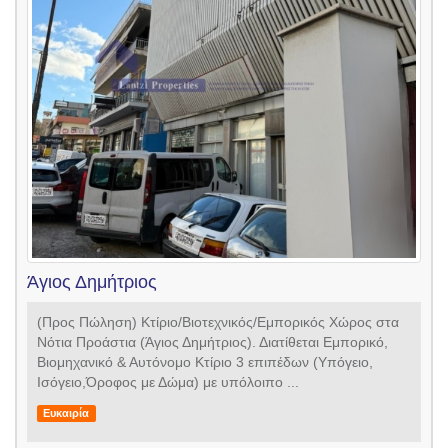
Άγιος Δημήτριος
(Προς Πώληση) Κτίριο/Βιοτεχνικός/Εμπορικός Χώρος στα
Νότια Προάστια (Άγιος Δημήτριος). Διατίθεται Εμπορικό,
Βιομηχανικό & Αυτόνομο Κτίριο 3 επιπέδων (Υπόγειο,
Ισόγειο,Όροφος με Δώμα) με υπόλοιπο ...
Ευκαιρία