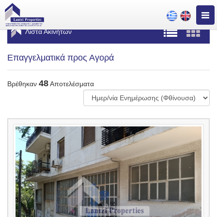
Togg
navig
Λίστα Ακινήτων
Επαγγελματικά προς Αγορά
48
Βρέθηκαν
Αποτελέσματα