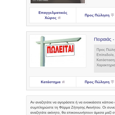
Επαγγελματικός
Προς Πώληση
Χώρος
Πειραιάς 
Προς Πώλησ
Επίπεδο/α,
Κατάσταση:
Χαρακτηρισ
Κατάστημα
Προς Πώληση
Αν αναζητάτε να αγοράσετε ή να ενοικιάσετε κάποιο 
συμπληρώστε τη Φόρμα Ζήτησης Ακινήτου. Οι συνεργ
αναζητάτε ακίνητο, θα επικοινωνήσουν άμεσα μαζί σ