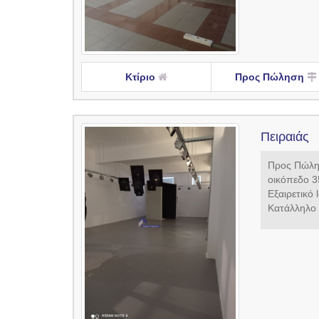
Κτίριο
Προς Πώληση
Πειραιάς
Προς Πώλησ
οικόπεδο 3
Εξαιρετικό 
Κατάλληλο .