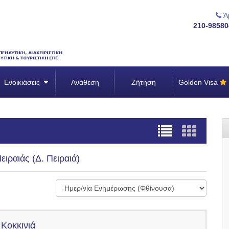
Άμ
210-98580
Ενοικιάσεις
Ανάθεση
Ζήτηση
Golden Visa
ιραιάς (Δ. Πειραιά)
 Κοκκινιά