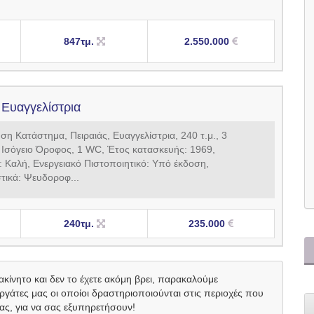
847τμ.
2.550.000
- Ευαγγελίστρια
η Κατάστημα, Πειραιάς, Ευαγγελίστρια, 240 τ.μ., 3
 Ισόγειο Όροφος, 1 WC, Έτος κατασκευής: 1969,
 Καλή, Ενεργειακό Πιστοποιητικό: Υπό έκδοση,
τικά: Ψευδοροφ...
240τμ.
235.000
ακίνητο και δεν το έχετε ακόμη βρει, παρακαλούμε
άτες μας οι οποίοι δραστηριοποιούνται στις περιοχές που
ας, για να σας εξυπηρετήσουν!