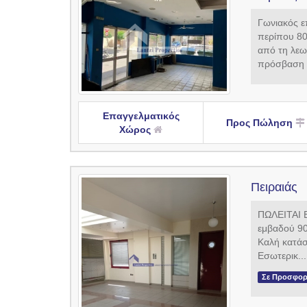
Γωνιακός ε
περίπου 80
από τη λεω
πρόσβαση 
Επαγγελματικός
Προς Πώληση
Χώρος
Πειραιάς
ΠΩΛΕΙΤΑΙ Ε
εμβαδού 90
Καλή κατά
Εσωτερικ...
Σε Προσφο