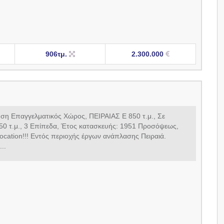
906τμ.
2.300.000
η Επαγγελματικός Χώρος, ΠΕΙΡΑΙΑΣ Ε 850 τ.μ., Σε
50 τ.μ., 3 Επίπεδα, Έτος κατασκευής: 1951 Προσόψεως,
location!!! Εντός περιοχής έργων ανάπλασης Πειραιά.
..