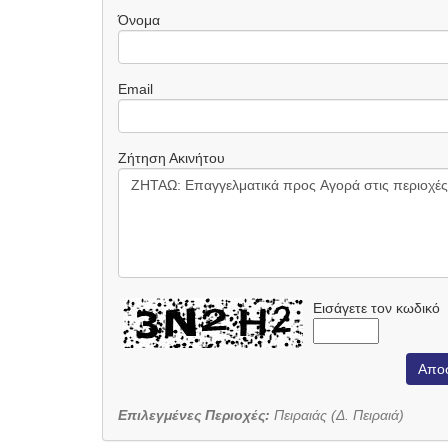
Όνομα
Email
Ζήτηση Ακινήτου
Εισάγετε τον κωδικό
Απο
Επιλεγμένες Περιοχές:
Πειραιάς (Δ. Πειραιά)