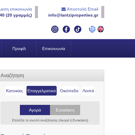
εση επικοινωνία
Αποστολή Email
40 (20 γραμμές)
info@lantziproperties.gr
Προφίλ
Επικοινωνία
Αναζήτηση
Κατοικίες
Επαγγελματικά
Οικόπεδα
Λοιπά
Αγορά
Ενοικίαση
Επιλέξτε το σκοπό αναζήτησης (Αγορά ή Ενοικίαση)