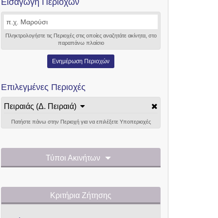
Εισαγωγή Περιοχών
Πληκτρολογήστε τις Περιοχές στις οποίες αναζητάτε ακίνητα, στο
παραπάνω πλαίσιο
Ενημέρωση Περιοχών
Επιλεγμένες Περιοχές
Πειραιάς (Δ. Πειραιά)
Πατήστε πάνω στην Περιοχή για να επιλέξετε Υποπεριοχές
Τύποι Ακινήτων
Κριτήρια Ζήτησης