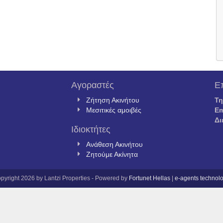
Αγοραστές
Ε
Ζήτηση Ακινήτου
Τ
Μεσιτικές αμοιβές
Em
Δι
Ιδιοκτήτες
Ανάθεση Ακινήτου
Ζητούμε Ακίνητα
pyright 2026 by Lantzi Properties - Powered by
Fortunet Hellas
|
e-agents technol