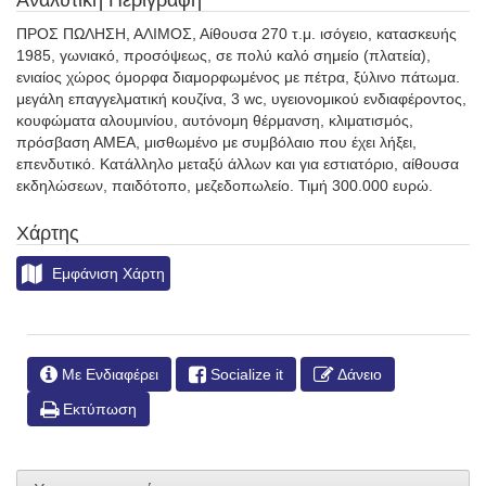
ΠΡΟΣ ΠΩΛΗΣΗ, ΑΛΙΜΟΣ, Αίθουσα 270 τ.μ. ισόγειο, κατασκευής
1985, γωνιακό, προσόψεως, σε πολύ καλό σημείο (πλατεία),
ενιαίος χώρος όμορφα διαμορφωμένος με πέτρα, ξύλινο πάτωμα.
μεγάλη επαγγελματική κουζίνα, 3 wc, υγειονομικού ενδιαφέροντος,
κουφώματα αλουμινίου, αυτόνομη θέρμανση, κλιματισμός,
πρόσβαση ΑΜΕΑ, μισθωμένο με συμβόλαιο που έχει λήξει,
επενδυτικό. Κατάλληλο μεταξύ άλλων και για εστιατόριο, αίθουσα
εκδηλώσεων, παιδότοπο, μεζεδοπωλείο. Τιμή 300.000 ευρώ.
Χάρτης
Εμφάνιση Χάρτη
Με Ενδιαφέρει
Socialize it
Δάνειο
Εκτύπωση