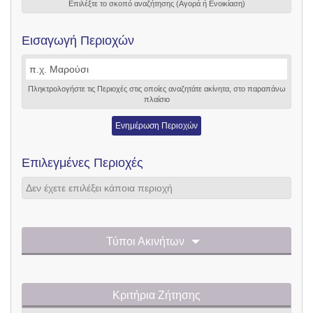
Επιλέξτε το σκοπό αναζήτησης (Αγορά ή Ενοικίαση)
Εισαγωγή Περιοχών
Πληκτρολογήστε τις Περιοχές στις οποίες αναζητάτε ακίνητα, στο παραπάνω
πλαίσιο
Ενημέρωση Περιοχών
Επιλεγμένες Περιοχές
Δεν έχετε επιλέξει κάποια περιοχή
Τύποι Ακινήτων
Κριτήρια Ζήτησης