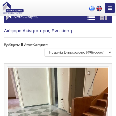
Togg
navig
Λίστα Ακινήτων
Διάφορα Ακίνητα προς Ενοικίαση
6
Βρέθηκαν
Αποτελέσματα