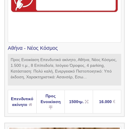
Αθήνα - Νέος Κόσμος
Προς Ενοικίαση Επενδυτικό ακίνητο, Αθήνα, Νέος Κόσμος,
1.500 τ.μ., 8 Επίπεδο/α, Ισόγειο Όροφος, 4 parking,
Κατάσταση: Πολύ καλή, Ενεργειακό Πιστοποιητικό: Υπό
έκδοση, Χαρακτηριστικά: Ασανσέρ, Εσω...
Προς
Επενδυτικό
Ενοικίαση
1500τμ.
16.000
ακίνητο