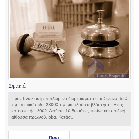
Σφακιά
Προς Ενοικίαση επιπλωμένα διαμερίσματα στα Σφακιά, 650
τ.μ., σε οικόπεδο 23000 τ.μ. με πλούσια βλάστηση. Έτος
κατασκευής: 2002. Διαθέτει 10 δωμάτια, πισίνα και παιδική,
αίθουσα πρωινού, bbq. Κατάσ...
Προς