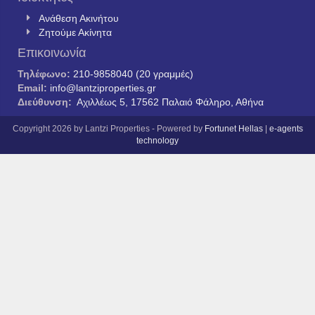
Ανάθεση Ακινήτου
Ζητούμε Ακίνητα
Επικοινωνία
Τηλέφωνο:
210-9858040 (20 γραμμές)
Email:
info@lantziproperties.gr
Διεύθυνση:
Αχιλλέως 5, 17562 Παλαιό Φάληρο, Αθήνα
Copyright 2026 by Lantzi Properties - Powered by
Fortunet Hellas
|
e-agents
technology