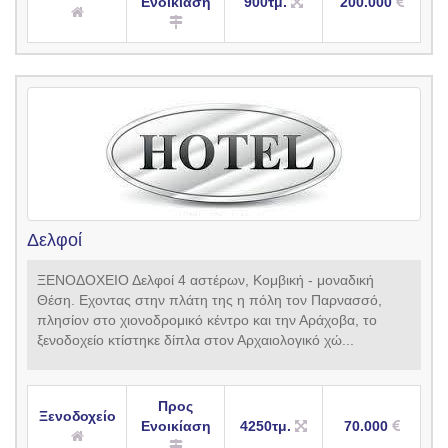
Ενοικίαση
900τμ.
200.000
Δελφοί
ΞΕΝΟΔΟΧΕΙΟ Δελφοί 4 αστέρων, Κομβική - μοναδική
Θέση. Εχοντας στην πλάτη της η πόλη τον Παρνασσό,
πλησίον στο χιονοδρομικό κέντρο και την Αράχοβα, το
ξενοδοχείο κτίστηκε δίπλα στον Αρχαιολογικό χώ...
Προς
Ξενοδοχείο
Ενοικίαση
4250τμ.
70.000