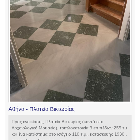
Αθήνα - Πλατεία Βικτωρίας
Προς ενοικίαση,, Πλατεία Βικτωρίας (κοντά στο
Αρχαιολογικό Μουσείο), τριπλοκατοικία 3 επιπέδων 255 τμ
και ένα κατάστημα στο ισόγειο 110 τ.μ., κατασκευής 1930,,