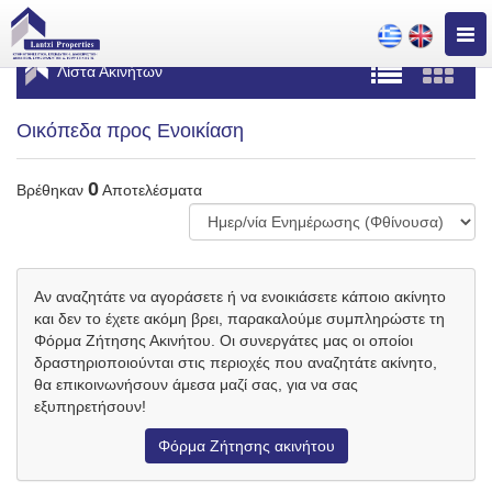
Togg
navig
Λίστα Ακινήτων
Οικόπεδα προς Ενοικίαση
0
Βρέθηκαν
Αποτελέσματα
Αν αναζητάτε να αγοράσετε ή να ενοικιάσετε κάποιο ακίνητο
και δεν το έχετε ακόμη βρει, παρακαλούμε συμπληρώστε τη
Φόρμα Ζήτησης Ακινήτου. Οι συνεργάτες μας οι οποίοι
δραστηριοποιούνται στις περιοχές που αναζητάτε ακίνητο,
θα επικοινωνήσουν άμεσα μαζί σας, για να σας
εξυπηρετήσουν!
Φόρμα Ζήτησης ακινήτου