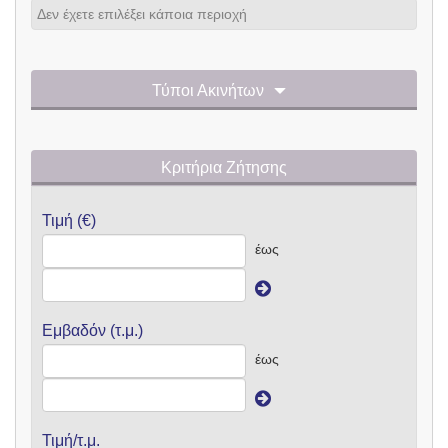
Δεν έχετε επιλέξει κάποια περιοχή
Τύποι Ακινήτων
Κριτήρια Ζήτησης
Τιμή (€)
έως
Εμβαδόν (τ.μ.)
έως
Τιμή/τ.μ.