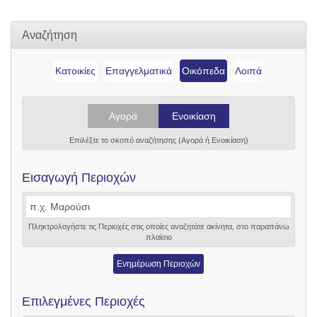
Αναζήτηση
Κατοικίες
Επαγγελματικά
Οικόπεδα
Λοιπά
Αγορά
Ενοικίαση
Επιλέξτε το σκοπό αναζήτησης (Αγορά ή Ενοικίαση)
Εισαγωγή Περιοχών
Πληκτρολογήστε τις Περιοχές στις οποίες αναζητάτε ακίνητα, στο παραπάνω
πλαίσιο
Ενημέρωση Περιοχών
Επιλεγμένες Περιοχές