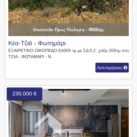
4005τμ.
Οικόπεδο Προς Πώληση -
Κέα-Τζιά - Φωτημάρι
ΕΞΑΙΡΕΤΙΚΟ ΟΙΚΟΠΕΔΟ Ε4005 τμ με ΣΔ 0,2, χτίζει 200τμ στη
ΤΖΙΑ - ΦΩΤΗΜΑΡΙ - Ν...
Λεπτομέρειες
230.000 €