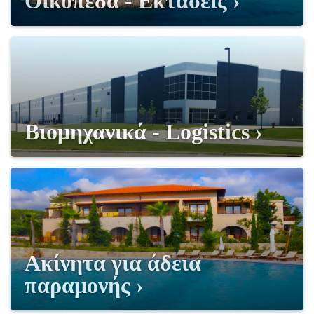
Οικόπεδα - Εκτάσεις
Βιομηχανικά - Logistics
Ακίνητα για άδεια
παραμονής