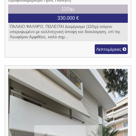
Οροφοδιαμέρισμα Προς Πώληση
110τμ.
330.000 €
ΠΑΛΑΙΟ ΦΑΛΗΡΟ, ΠΩΛΕΙΤΑΙ Διαμέρισμα (110τμ) ισόγειο
υπερυψωμένο με καλλιτεχνική άποψη και διακόσμηση, επί της
Λεωφόρου Αμφιθέας, καλό σημ...
Λεπτομέρειες