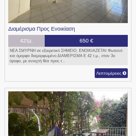
Διαμέρισμα
Προς Ενοικίαση
42τμ.
650 €
ΝΕΑ ΣΜΥΡΝΗ σε εξαιρετικό ΣΗΜΕΙΟ, ENOIKIAZETAI Φωτεινό
και όμορφα διαμορφωμένο ΔΙΑΜΕΡΙΣΜΑ Ε 42 τ.μ., στον 3ο
όροφο, με ανοιχτή θέα προς τ...
Λεπτομέρειες