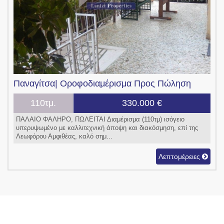
Παναγίτσα|
Οροφοδιαμέρισμα
Προς Πώληση
110τμ.
330.000 €
ΠΑΛΑΙΟ ΦΑΛΗΡΟ, ΠΩΛΕΙΤΑΙ Διαμέρισμα (110τμ) ισόγειο
υπερυψωμένο με καλλιτεχνική άποψη και διακόσμηση, επί της
Λεωφόρου Αμφιθέας, καλό σημ...
Λεπτομέρειες