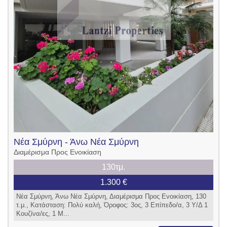
Νέα Σμύρνη - Άνω Νέα Σμύρνη
Διαμέρισμα Προς Ενοικίαση
130τμ.
1.300 €
Νέα Σμύρνη, Άνω Νέα Σμύρνη, Διαμέρισμα Προς Ενοικίαση, 130
τ.μ., Κατάσταση: Πολύ καλή, Όροφος: 3ος, 3 Επίπεδο/α, 3 Υ/Δ 1
Κουζίνα/ες, 1 Μ...