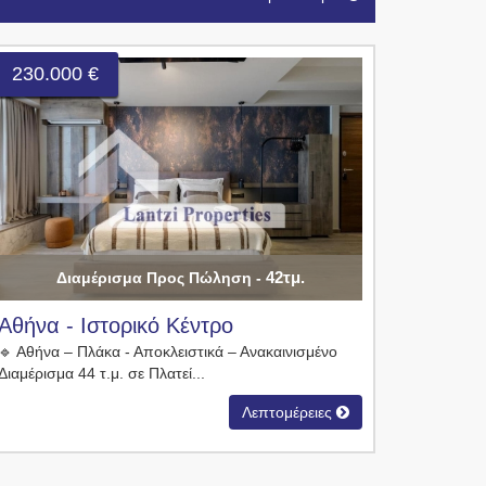
230.000 €
42τμ.
Διαμέρισμα Προς Πώληση -
Αθήνα - Ιστορικό Κέντρο
🔹 Αθήνα – Πλάκα - Αποκλειστικά – Ανακαινισμένο
Διαμέρισμα 44 τ.μ. σε Πλατεί...
Λεπτομέρειες