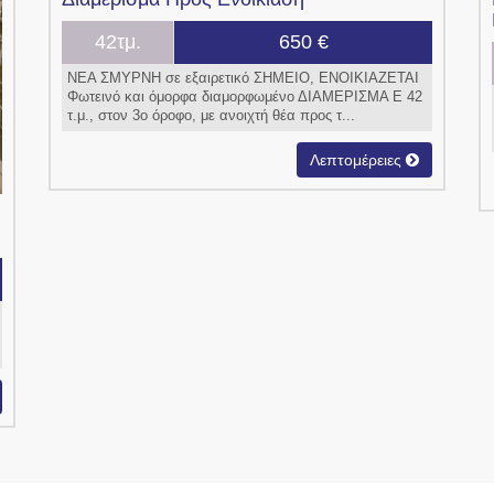
42τμ.
650 €
ΝΕΑ ΣΜΥΡΝΗ σε εξαιρετικό ΣΗΜΕΙΟ, ENOIKIAZETAI
Φωτεινό και όμορφα διαμορφωμένο ΔΙΑΜΕΡΙΣΜΑ Ε 42
τ.μ., στον 3ο όροφο, με ανοιχτή θέα προς τ...
Λεπτομέρειες