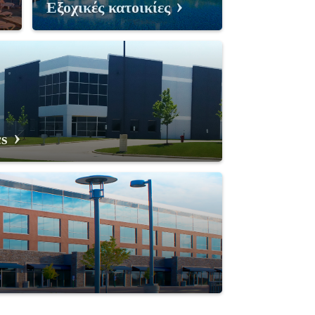
Εξοχικές κατοικίες
cs