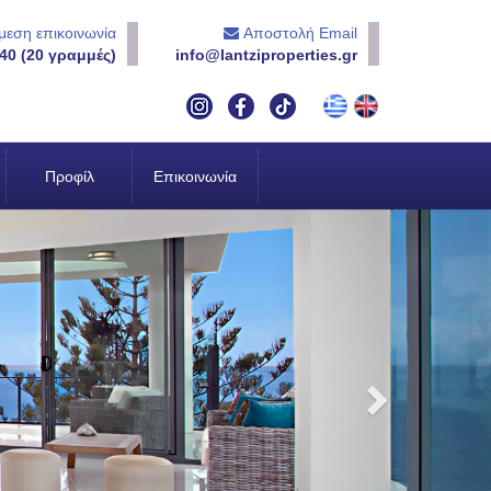
εση επικοινωνία
Αποστολή Email
40 (20 γραμμές)
info@lantziproperties.gr
Προφίλ
Επικοινωνία
Next