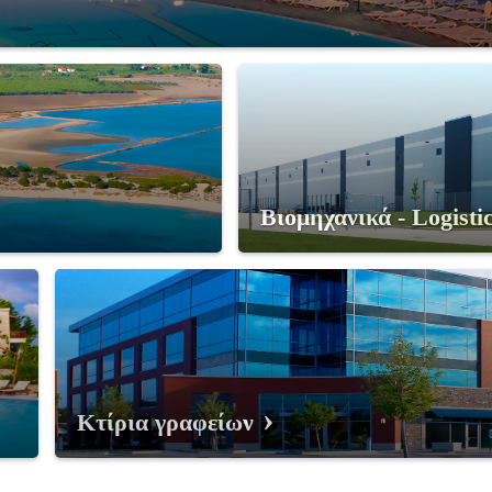
Βιομηχανικά - Logisti
Κτίρια γραφείων