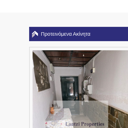
Προτεινόμενα Ακίνητα