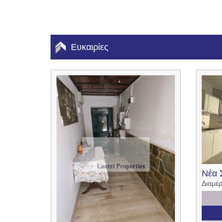
Ευκαιρίες
Νέα 
Διαμέ