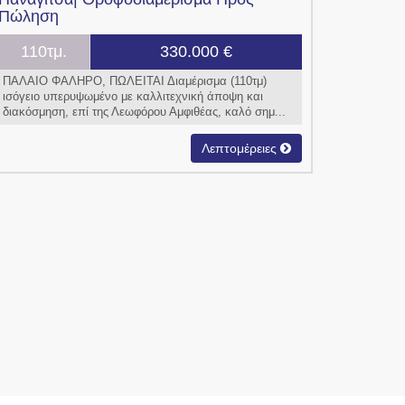
Πώληση
110τμ.
330.000 €
ΠΑΛΑΙΟ ΦΑΛΗΡΟ, ΠΩΛΕΙΤΑΙ Διαμέρισμα (110τμ)
ισόγειο υπερυψωμένο με καλλιτεχνική άποψη και
διακόσμηση, επί της Λεωφόρου Αμφιθέας, καλό σημ...
Λεπτομέρειες