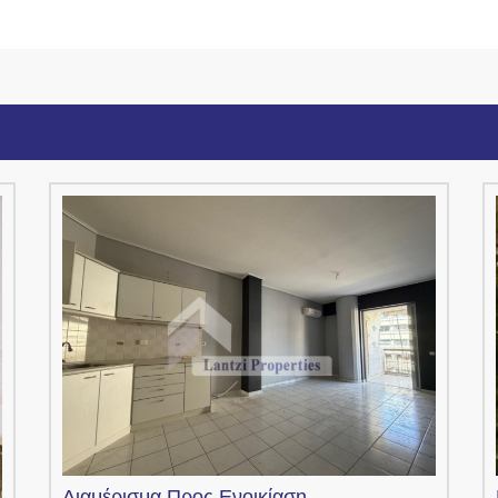
Διαμέρισμα
Προς Ενοικίαση