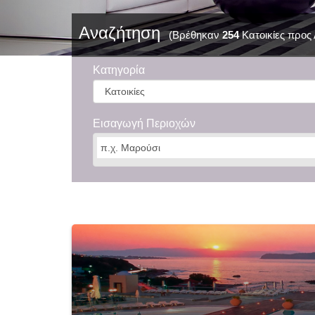
Αναζήτηση
(Βρέθηκαν
254
Κατοικίες προς
Κατηγορία
Εισαγωγή Περιοχών