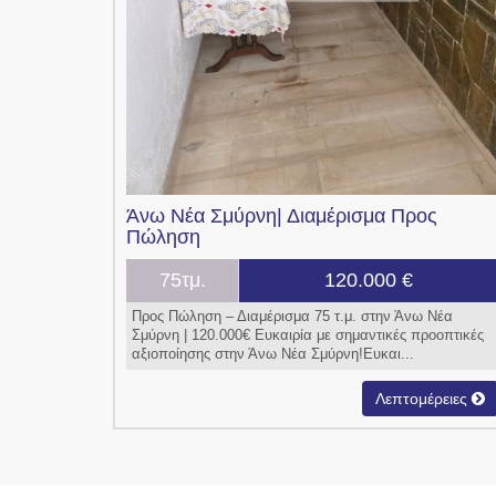
Άνω Νέα Σμύρνη|
Διαμέρισμα
Προς
Πώληση
75τμ.
120.000 €
Προς Πώληση – Διαμέρισμα 75 τ.μ. στην Άνω Νέα
Σμύρνη | 120.000€ Ευκαιρία με σημαντικές προοπτικές
αξιοποίησης στην Άνω Νέα Σμύρνη!Ευκαι...
Λεπτομέρειες