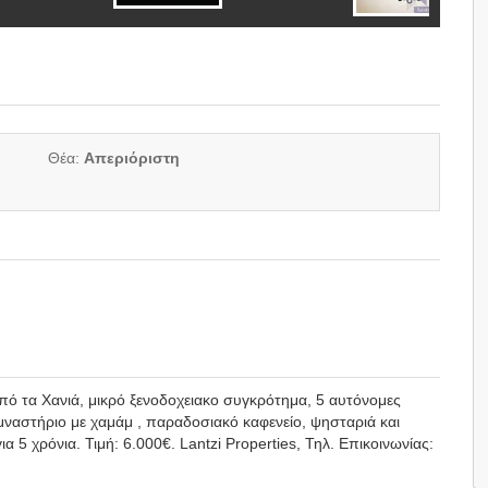
Θέα:
Απεριόριστη
ό τα Χανιά, μικρό ξενοδοχειακο συγκρότημα, 5 αυτόνομες
υμναστήριο με χαμάμ , παραδοσιακό καφενείο, ψησταριά και
α 5 χρόνια. Τιμή: 6.000€. Lantzi Properties, Τηλ. Επικοινωνίας: