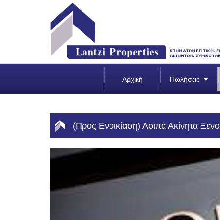
Αρχική
Πωλήσεις
(Προς Ενοικίαση) Λοιπά Ακίνητα Ξενοδ