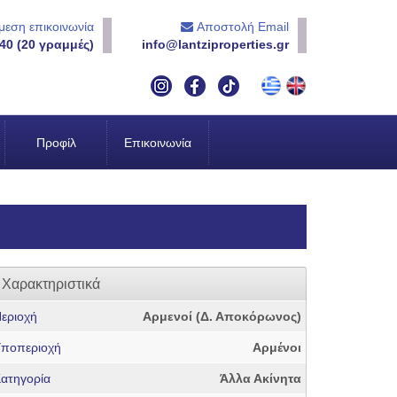
εση επικοινωνία
Αποστολή Email
40 (20 γραμμές)
info@lantziproperties.gr
Προφίλ
Επικοινωνία
Χαρακτηριστικά
εριοχή
Αρμενοί (Δ. Αποκόρωνος)
ποπεριοχή
Αρμένοι
ατηγορία
Άλλα Ακίνητα