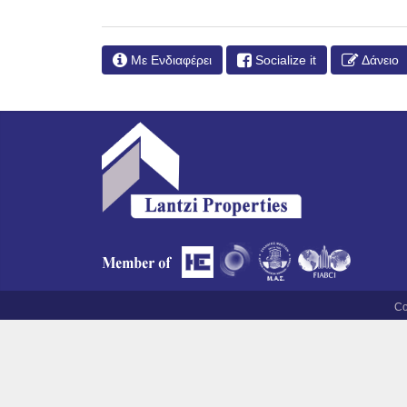
Με Ενδιαφέρει
Socialize it
Δάνειο
Co