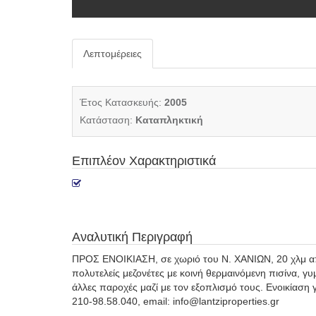
Λεπτομέρειες
Έτος Κατασκευής:
2005
Κατάσταση:
Καταπληκτική
Επιπλέον Χαρακτηριστικά
Αναλυτική Περιγραφή
ΠΡΟΣ ΕΝΟΙΚΙΑΣΗ, σε χωριό του Ν. ΧΑΝΙΩΝ, 20 χλμ απ
πολυτελείς μεζονέτες με κοινή θερμαινόμενη πισίνα, γ
άλλες παροχές μαζί με τον εξοπλισμό τους. Ενοικίαση γι
210-98.58.040, email: info@lantziproperties.gr