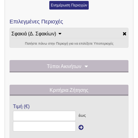
Ενημέρωση Περιοχών
Επιλεγμένες Περιοχές
Σφακιά (Δ. Σφακίων)
Πατήστε πάνω στην Περιοχή για να επιλέξετε Υποπεριοχές
Τύποι Ακινήτων
Κριτήρια Ζήτησης
Τιμή (€)
έως