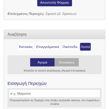
Αποστολή Φόρμας
Επιλεγμένες Περιοχές:
Σφακιά (Δ. Σφακίων)
Αναζήτηση
Κατοικίες
Επαγγελματικά
Οικόπεδα
Λοιπά
Αγορά
Ενοικίαση
Επιλέξτε το σκοπό αναζήτησης (Αγορά ή Ενοικίαση)
Εισαγωγή Περιοχών
Πληκτρολογήστε τις Περιοχές στις οποίες αναζητάτε ακίνητα, στο παραπάνω
πλαίσιο