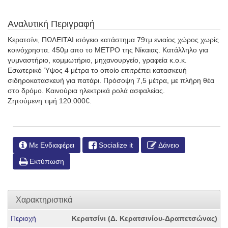
Αναλυτική Περιγραφή
Κερατσίνι, ΠΩΛΕΙΤΑΙ ισόγειο κατάστημα 79τμ ενιαίος χώρος χωρίς
κοινόχρηστα. 450μ απο το ΜΕΤΡΟ της Νίκαιας. Κατάλληλο για
γυμναστήριο, κομμωτήριο, μηχανουργείο, γραφεία κ.ο.κ.
Εσωτερικό Ύψος 4 μέτρα το οποίο επιτρέπει κατασκευή
σιδηροκατασκευή για πατάρι. Πρόσοψη 7,5 μέτρα, με πλήρη θέα
στο δρόμο. Καινούρια ηλεκτρικά ρολά ασφαλείας.
Ζητούμενη τιμή 120.000€.
Με Ενδιαφέρει
Socialize it
Δάνειο
Εκτύπωση
Χαρακτηριστικά
Περιοχή
Κερατσίνι (Δ. Κερατσινίου-Δραπετσώνας)