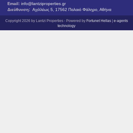
Email:
info@lantziproperties.gr
Διεύθυνση:
Αχιλλέως 5, 17562 Παλαιό Φάληρο, Αθήνα
Copyright 2026 by Lantzi Properties - Powered by
Fortunet Hellas
|
e-agents
technology