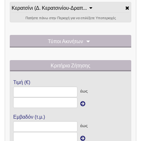
Κερατσίνι (Δ. Κερατσινίου-Δραπ...
Πατήστε πάνω στην Περιοχή για να επιλέξετε Υποπεριοχές
Τύποι Ακινήτων
Κριτήρια Ζήτησης
Τιμή (€)
έως
Εμβαδόν (τ.μ.)
έως