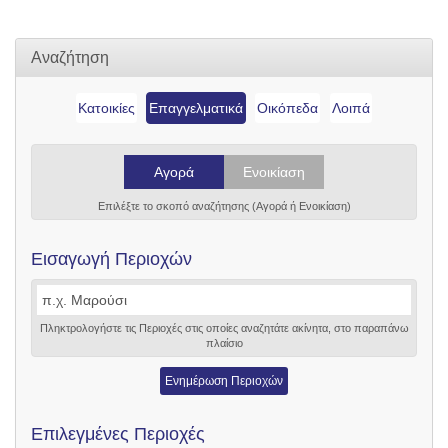
Αναζήτηση
Κατοικίες
Επαγγελματικά
Οικόπεδα
Λοιπά
Αγορά
Ενοικίαση
Επιλέξτε το σκοπό αναζήτησης (Αγορά ή Ενοικίαση)
Εισαγωγή Περιοχών
Πληκτρολογήστε τις Περιοχές στις οποίες αναζητάτε ακίνητα, στο παραπάνω
πλαίσιο
Ενημέρωση Περιοχών
Επιλεγμένες Περιοχές