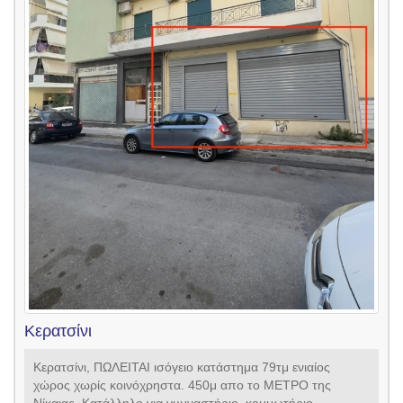
Κερατσίνι
Κερατσίνι, ΠΩΛΕΙΤΑΙ ισόγειο κατάστημα 79τμ ενιαίος
χώρος χωρίς κοινόχρηστα. 450μ απο το ΜΕΤΡΟ της
Νίκαιας. Κατάλληλο για γυμναστήριο, κομμωτήριο,