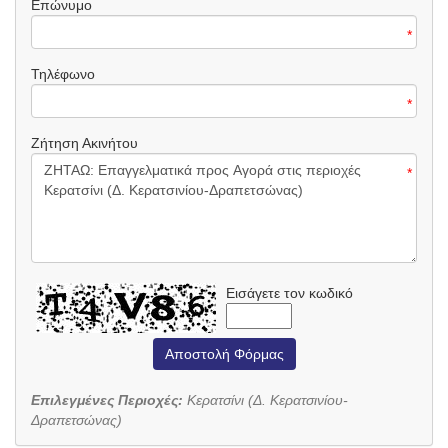
Επώνυμο
*
Τηλέφωνο
*
Ζήτηση Ακινήτου
*
Εισάγετε τον κωδικό
Αποστολή Φόρμας
Επιλεγμένες Περιοχές:
Κερατσίνι (Δ. Κερατσινίου-
Δραπετσώνας)