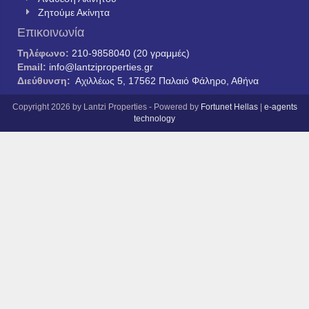
Ζητούμε Ακίνητα
Επικοινωνία
Τηλέφωνο:
210-9858040 (20 γραμμές)
Email:
info@lantziproperties.gr
Διεύθυνση:
Αχιλλέως 5, 17562 Παλαιό Φάληρο, Αθήνα
Copyright 2026 by Lantzi Properties - Powered by
Fortunet Hellas
|
e-agents
technology