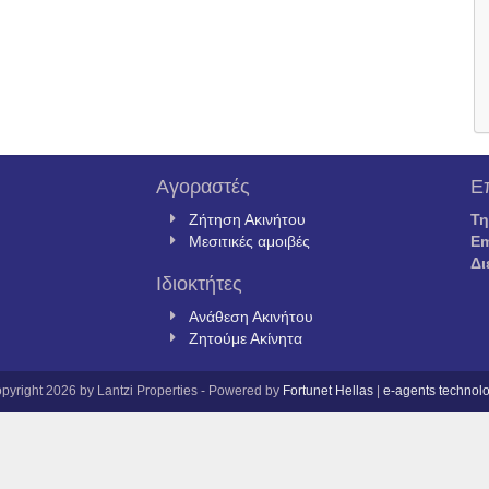
Αγοραστές
Ε
Ζήτηση Ακινήτου
Τ
Μεσιτικές αμοιβές
Em
Δι
Ιδιοκτήτες
Ανάθεση Ακινήτου
Ζητούμε Ακίνητα
pyright 2026 by Lantzi Properties - Powered by
Fortunet Hellas
|
e-agents technol