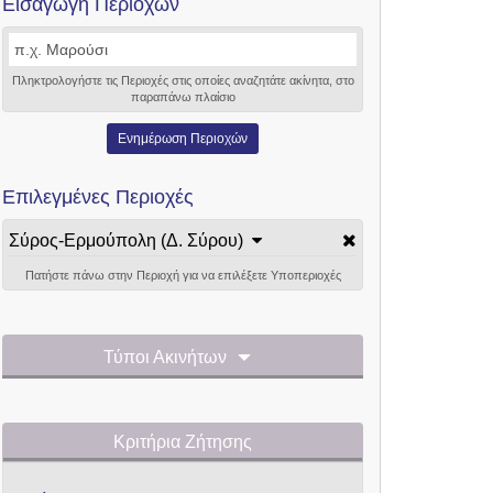
Εισαγωγή Περιοχών
Πληκτρολογήστε τις Περιοχές στις οποίες αναζητάτε ακίνητα, στο
παραπάνω πλαίσιο
Ενημέρωση Περιοχών
Επιλεγμένες Περιοχές
Σύρος-Ερμούπολη (Δ. Σύρου)
Πατήστε πάνω στην Περιοχή για να επιλέξετε Υποπεριοχές
Τύποι Ακινήτων
Κριτήρια Ζήτησης