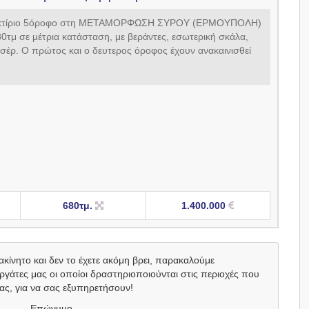
 κτίριο 5όροφο στη ΜΕΤΑΜΟΡΦΩΣΗ ΣΥΡΟΥ (ΕΡΜΟΥΠΟΛΗ)
0τμ σε μέτρια κατάσταση, με βεράντες, εσωτερική σκάλα,
σέρ. Ο πρώτος και ο δευτερος όροφος έχουν ανακαινισθεί
680τμ.
1.400.000
ακίνητο και δεν το έχετε ακόμη βρει, παρακαλούμε
άτες μας οι οποίοι δραστηριοποιούνται στις περιοχές που
ας, για να σας εξυπηρετήσουν!
Επώνυμο