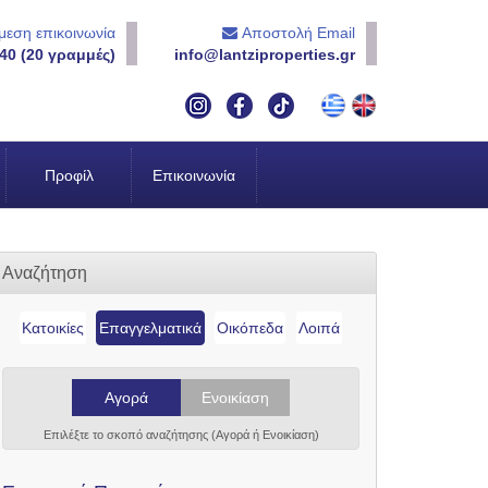
εση επικοινωνία
Αποστολή Email
40 (20 γραμμές)
info@lantziproperties.gr
Προφίλ
Επικοινωνία
Αναζήτηση
Κατοικίες
Επαγγελματικά
Οικόπεδα
Λοιπά
Αγορά
Ενοικίαση
Επιλέξτε το σκοπό αναζήτησης (Αγορά ή Ενοικίαση)