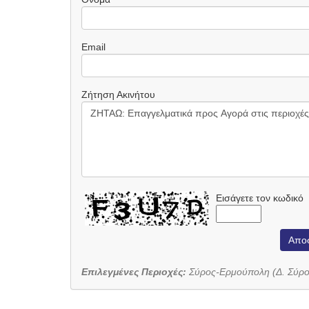
Email
Ζήτηση Ακινήτου
Εισάγετε τον κωδικό
Απο
Επιλεγμένες Περιοχές:
Σύρος-Ερμούπολη (Δ. Σύρο