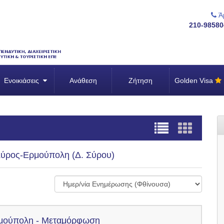
Άμ
210-98580
Ενοικιάσεις
Ανάθεση
Ζήτηση
Golden Visa
Σύρος-Ερμούπολη (Δ. Σύρου)
μούπολη - Μεταμόρφωση