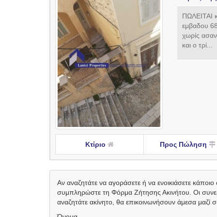
ΠΩΛΕΙΤΑΙ
εμβαδου 68
χωρίς ασαν
και ο τρί...
Κτίριο
Προς Πώληση
Αν αναζητάτε να αγοράσετε ή να ενοικιάσετε κάποιο 
συμπληρώστε τη Φόρμα Ζήτησης Ακινήτου. Οι συνεργ
αναζητάτε ακίνητο, θα επικοινωνήσουν άμεσα μαζί σ
Όνομα