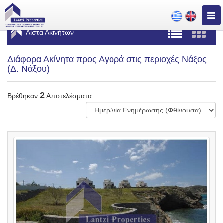
Togg
navig
Λίστα Ακινήτων
Διάφορα Ακίνητα προς Αγορά στις περιοχές Νάξος
(Δ. Νάξου)
2
Βρέθηκαν
Αποτελέσματα