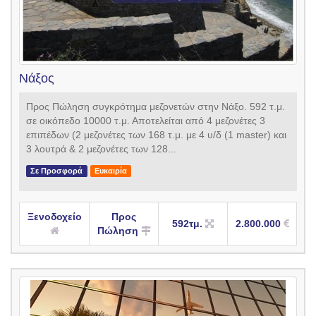
Νάξος
Προς Πώληση συγκρότημα μεζονετών στην Νάξο. 592 τ.μ.
σε οικόπεδο 10000 τ.μ. Αποτελείται από 4 μεζονέτες 3
επιπέδων (2 μεζονέτες των 168 τ.μ. με 4 υ/δ (1 master) και
3 λουτρά & 2 μεζονέτες των 128...
Σε Προσφορά
Ευκαιρία
Ξενοδοχείο
Προς
592τμ.
2.800.000
Πώληση