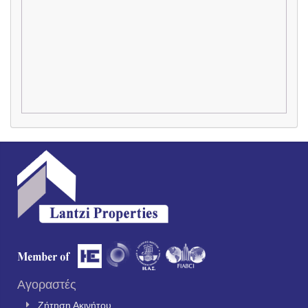
Αγοραστές
Ζήτηση Ακινήτου