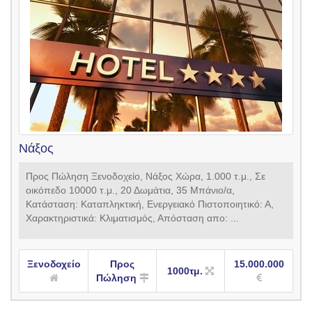
Νάξος
Προς Πώληση Ξενοδοχείο, Νάξος Χώρα, 1.000 τ.μ., Σε
οικόπεδο 10000 τ.μ., 20 Δωμάτια, 35 Μπάνιο/α,
Κατάσταση: Καταπληκτική, Ενεργειακό Πιστοποιητικό: Α,
Χαρακτηριστικά: Κλιματισμός, Απόσταση απο: ...
Ξενοδοχείο
Προς
15.000.000
1000τμ.
Πώληση