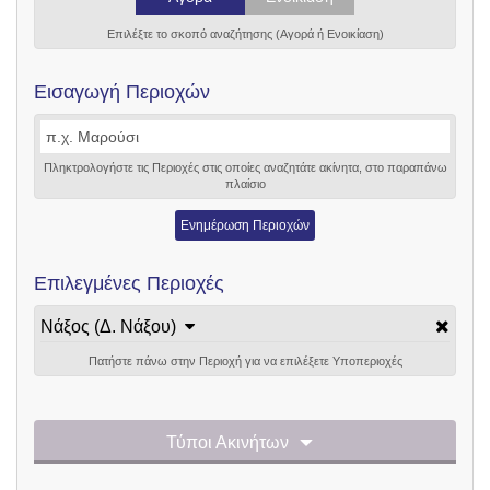
Επιλέξτε το σκοπό αναζήτησης (Αγορά ή Ενοικίαση)
Εισαγωγή Περιοχών
Πληκτρολογήστε τις Περιοχές στις οποίες αναζητάτε ακίνητα, στο παραπάνω
πλαίσιο
Ενημέρωση Περιοχών
Επιλεγμένες Περιοχές
Νάξος (Δ. Νάξου)
Πατήστε πάνω στην Περιοχή για να επιλέξετε Υποπεριοχές
Τύποι Ακινήτων