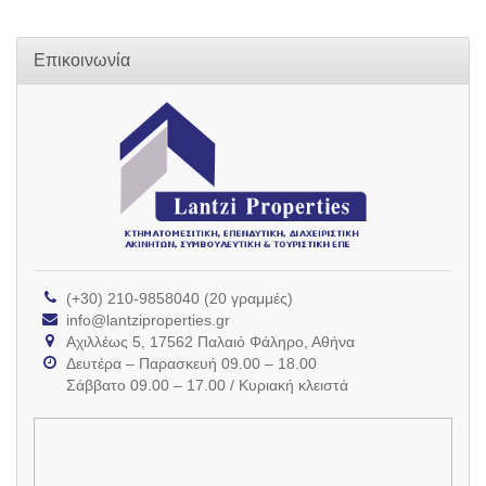
Επικοινωνία
(+30) 210-9858040 (20 γραμμές)
info@lantziproperties.gr
Αχιλλέως 5, 17562 Παλαιό Φάληρο, Αθήνα
Δευτέρα – Παρασκευή 09.00 – 18.00
Σάββατο 09.00 – 17.00 / Κυριακή κλειστά