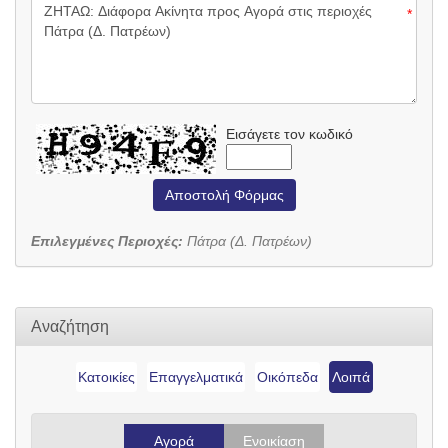
*
Εισάγετε τον κωδικό
Αποστολή Φόρμας
Επιλεγμένες Περιοχές:
Πάτρα (Δ. Πατρέων)
Αναζήτηση
Κατοικίες
Επαγγελματικά
Οικόπεδα
Λοιπά
Αγορά
Ενοικίαση