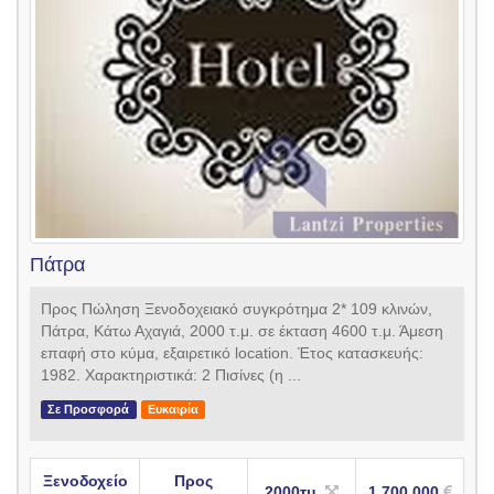
Πάτρα
Προς Πώληση Ξενοδοχειακό συγκρότημα 2* 109 κλινών,
Πάτρα, Κάτω Αχαγιά, 2000 τ.μ. σε έκταση 4600 τ.μ. Άμεση
επαφή στο κύμα, εξαιρετικό location. Έτος κατασκευής:
1982. Χαρακτηριστικά: 2 Πισίνες (η ...
Σε Προσφορά
Ευκαιρία
Ξενοδοχείο
Προς
2000τμ.
1.700.000