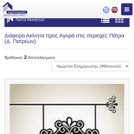
Togg
navig
Λίστα Ακινήτων
Διάφορα Ακίνητα προς Αγορά στις περιοχές Πάτρα
(Δ. Πατρέων)
2
Βρέθηκαν
Αποτελέσματα