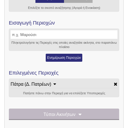
Επιλέξτε το σκοπό αναζήτησης (Αγορά ή Ενοικίαση)
Εισαγωγή Περιοχών
Πληκτρολογήστε τις Περιοχές στις οποίες αναζητάτε ακίνητα, στο παραπάνω
πλαίσιο
Ενημέρωση Περιοχών
Επιλεγμένες Περιοχές
Πάτρα (Δ. Πατρέων)
Πατήστε πάνω στην Περιοχή για να επιλέξετε Υποπεριοχές
Τύποι Ακινήτων