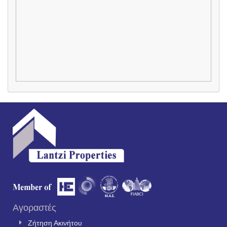
Αγοραστές
Ζήτηση Ακινήτου