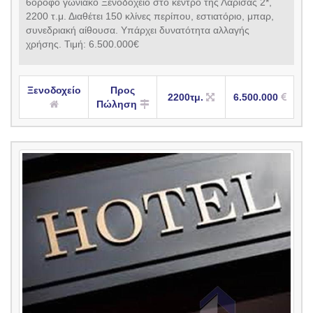
6όροφο γωνιακό Ξενοδοχείο στο κέντρο της Λάρισας 2*,
2200 τ.μ. Διαθέτει 150 κλίνες περίπου, εστιατόριο, μπαρ,
συνεδριακή αίθουσα. Υπάρχει δυνατότητα αλλαγής
χρήσης. Τιμή: 6.500.000€
Ξενοδοχείο
Προς
2200τμ.
6.500.000
Πώληση