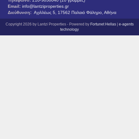
Τηλέφωνο:
210-9858040 (20 γραμμές)
Email:
info@lantziproperties.gr
Διεύθυνση:
Αχιλλέως 5, 17562 Παλαιό Φάληρο, Αθήνα
Copyright 2026 by Lantzi Properties - Powered by
Fortunet Hellas
|
e-agents
technology