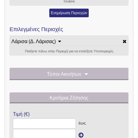
πλαίσιο
Ενημέρωση Περιοχών
Επιλεγμένες Περιοχές
Λάρισα (Δ. Λάρισας)
Πατήστε πάνω στην Περιοχή για να επιλέξετε Υποπεριοχές
Τύποι Ακινήτων
Κριτήρια Ζήτησης
Τιμή (€)
έως