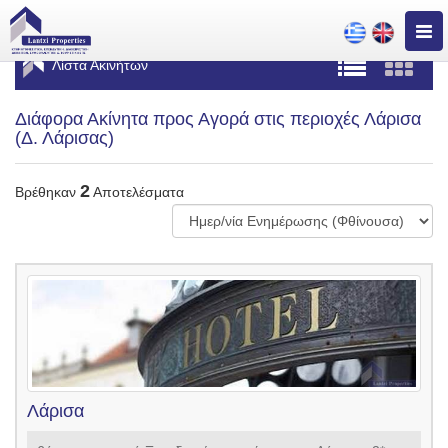
Togg
navig
Λίστα Ακινήτων
Διάφορα Ακίνητα προς Αγορά στις περιοχές Λάρισα
(Δ. Λάρισας)
2
Βρέθηκαν
Αποτελέσματα
Λάρισα