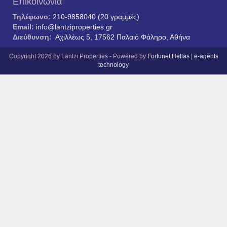
Επικοινωνία
Τηλέφωνο:
210-9858040 (20 γραμμές)
Email:
info@lantziproperties.gr
Διεύθυνση:
Αχιλλέως 5, 17562 Παλαιό Φάληρο, Αθήνα
Copyright 2026 by Lantzi Properties - Powered by
Fortunet Hellas
|
e-agents
technology