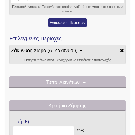
Πληκτρολογήστε τις Περιοχές στις οποίες αναζητάτε ακίνητα, στο παραπάνω
πλαίσιο
Ενημέρωση Περιοχών
Επιλεγμένες Περιοχές
Ζάκυνθος Χώρα (Δ. Ζακύνθου)
Πατήστε πάνω στην Περιοχή για να επιλέξετε Υποπεριοχές
Τύποι Ακινήτων
Κριτήρια Ζήτησης
Τιμή (€)
έως