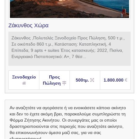
Ζάκυνθος Χώρα
Ζάκυνθος ,Πολυτελές Ξενοδοχείο Προς Πώληση, 500 τ.μ.,
Σε οικόπεδο 860 τ.μ., Κατάσταση: Καταπληκτική, 4
Επίπεδα, 9 apts + suites Έτος κατασκευής: 2022, Πισίνα,
Ενεργειακό Πιστοποιητικό: Α+, 7 θέσ...
Ξενοδοχείο
Προς
500τμ.
1.800.000
Πώληση
Αν αναζητάτε να αγοράσετε ή να ενοικιάσετε κάποιο ακίνητο
και δεν το έχετε ακόμη βρει, παρακαλούμε συμπληρώστε τη
Φόρμα Ζήτησης Ακινήτου. Οι συνεργάτες μας οι οποίοι
δραστηριοποιούνται στις περιοχές που αναζητάτε ακίνητο,
θα επικοινωνήσουν άμεσα μαζί σας, για να σας
εξυπηρετήσουν!