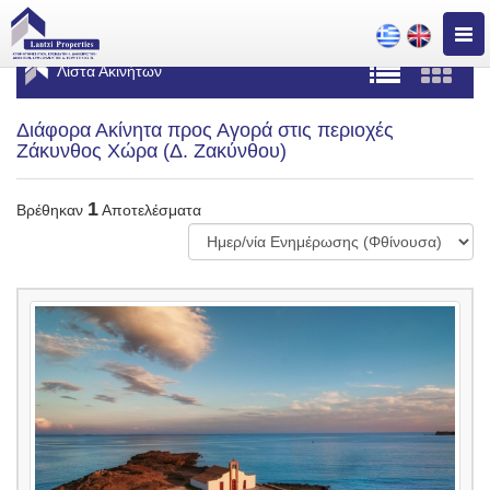
Togg
navig
Λίστα Ακινήτων
Διάφορα Ακίνητα προς Αγορά στις περιοχές
Ζάκυνθος Χώρα (Δ. Ζακύνθου)
1
Βρέθηκαν
Αποτελέσματα