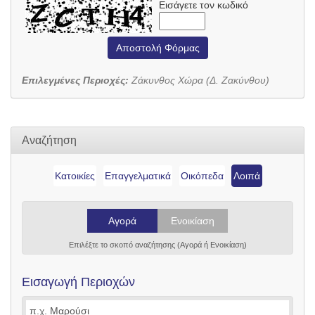
Εισάγετε τον κωδικό
Αποστολή Φόρμας
Επιλεγμένες Περιοχές:
Ζάκυνθος Χώρα (Δ. Ζακύνθου)
Αναζήτηση
Κατοικίες
Επαγγελματικά
Οικόπεδα
Λοιπά
Αγορά
Ενοικίαση
Επιλέξτε το σκοπό αναζήτησης (Αγορά ή Ενοικίαση)
Εισαγωγή Περιοχών