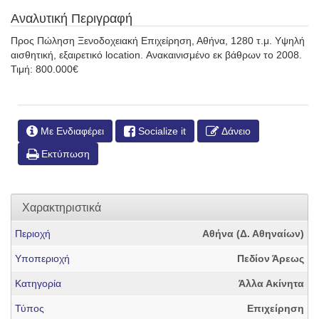
Αναλυτική Περιγραφή
Προς Πώληση Ξενοδοχειακή Επιχείρηση, Αθήνα, 1280 τ.μ. Υψηλή
αισθητική, εξαιρετικό location. Ανακαινισμένο εκ βάθρων το 2008.
Τιμή: 800.000€
Με Ενδιαφέρει
Socialize it
Δάνειο
Εκτύπωση
Χαρακτηριστικά
Περιοχή
Αθήνα (Δ. Αθηναίων)
Υποπεριοχή
Πεδίον Άρεως
Κατηγορία
Άλλα Ακίνητα
Τύπος
Επιχείρηση