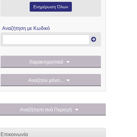
Ενημέρωση Όλων
Αναζήτηση με Κωδικό
Χαρακτηριστικά
Αναζητώ μόνο...
Αναζήτηση ανά Περιοχή
Επικοινωνία