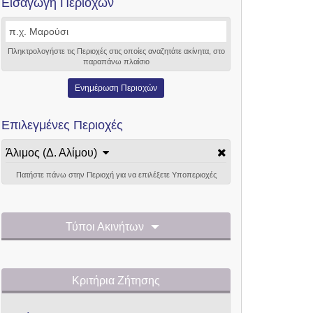
Εισαγωγή Περιοχών
Πληκτρολογήστε τις Περιοχές στις οποίες αναζητάτε ακίνητα, στο
παραπάνω πλαίσιο
Ενημέρωση Περιοχών
Επιλεγμένες Περιοχές
Άλιμος (Δ. Αλίμου)
Πατήστε πάνω στην Περιοχή για να επιλέξετε Υποπεριοχές
Τύποι Ακινήτων
Κριτήρια Ζήτησης