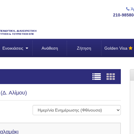
Άμ
210-98580
Ενοικιάσεις
Ανάθεση
Ζήτηση
Golden Visa
(Δ. Αλίμου)
Καλαμάκι