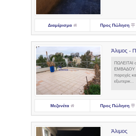
Διαμέρισμα
Προς Πώληση
Άλιμος - Π
ΠΩΛΕΙΤΑΙ 
ΕΜΒΑΔΟΥ 10
παροχές κα
εξωτερικ...
Μεζονέτα
Προς Πώληση
Άλιμος