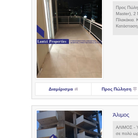
Προς Πώλησ
Master), 2
Πλακάκια. 
Κατάσταση:
Διαμέρισμα
Προς Πώληση
Άλιμος
ΑΛΙΜΟΣ - Υ
σε πολύ ωρ