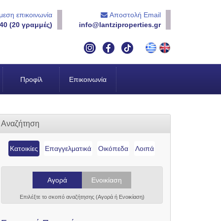
εση επικοινωνία
Αποστολή Email
40 (20 γραμμές)
info@lantziproperties.gr
Προφίλ
Επικοινωνία
Αναζήτηση
Κατοικίες
Επαγγελματικά
Οικόπεδα
Λοιπά
Αγορά
Ενοικίαση
Επιλέξτε το σκοπό αναζήτησης (Αγορά ή Ενοικίαση)