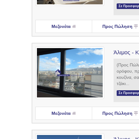
Σε Προσφο
Μεζονέτα
Προς Πώληση
Άλιμος - 
(Προς Πώλη
ορόφου, πρ
κουζίνα, σα
τζάκι...
Σε Προσφο
Μεζονέτα
Προς Πώληση