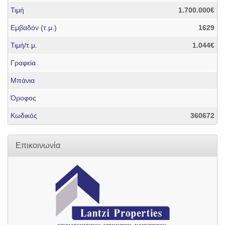
Τιμή
1.700.000€
Εμβαδόν (τ.μ.)
1629
Τιμή/τ.μ.
1.044€
Γραφεία
Μπάνια
Όροφος
Κωδικός
360672
Επικοινωνία