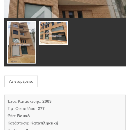
Λεπτομέρειες
Έτος Κατασκευής:
2003
Τ.μ. Οικοπέδου:
277
Θέα:
Βουνό
Κατάσταση:
Καταπληκτική