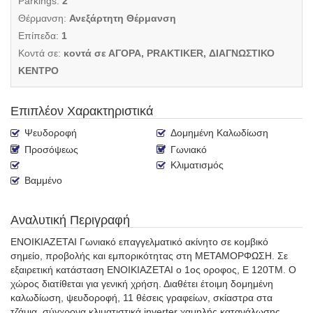
Parkings:
2
Θέρμανση:
Ανεξάρτητη Θέρμανση
Επίπεδα:
1
Κοντά σε:
κοντά σε ΑΓΟΡΑ, PRAKTIKER, ΔΙΑΓΝΩΣΤΙΚΟ
ΚΕΝΤΡΟ
Επιπλέον Χαρακτηριστικά
Ψευδοροφή
Δομημένη Καλωδίωση
Προσόψεως
Γωνιακό
Κλιματισμός
Βαμμένο
Αναλυτική Περιγραφή
ΕΝΟΙΚΙΑΖΕΤΑΙ Γωνιακό επαγγελματικό ακίνητο σε κομβικό
σημείο, προβολής και εμπορικότητας στη ΜΕΤΑΜΟΡΦΩΣΗ. Σε
εξαιρετική κατάσταση ΕΝΟΙΚΙΑΖΕΤΑΙ ο 1ος οροφος, Ε 120ΤΜ. Ο
χώρος διατίθεται για γενική χρήση. Διαθέτει έτοιμη δομημένη
καλωδίωση, ψευδοροφή, 11 θέσεις γραφείων, σκίαστρα στα
τζάμια, σύγχρονα κλιματιστικά inverter χαμηλής κατανάλωσης.