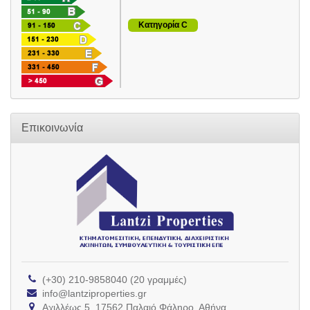
Κατηγορία C
Επικοινωνία
(+30) 210-9858040 (20 γραμμές)
info@lantziproperties.gr
Αχιλλέως 5, 17562 Παλαιό Φάληρο, Αθήνα