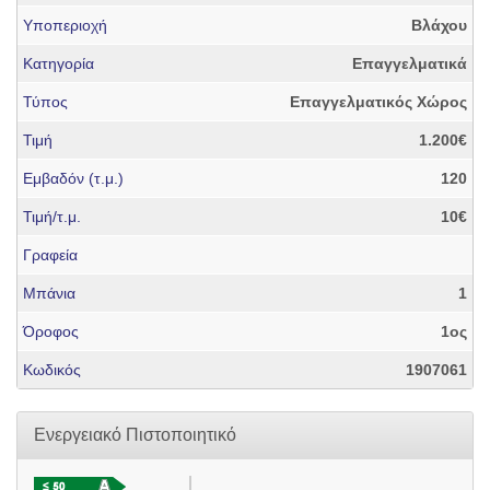
Υποπεριοχή
Βλάχου
Κατηγορία
Επαγγελματικά
Τύπος
Επαγγελματικός Χώρος
Τιμή
1.200€
Εμβαδόν (τ.μ.)
120
Τιμή/τ.μ.
10€
Γραφεία
Μπάνια
1
Όροφος
1ος
Κωδικός
1907061
Ενεργειακό Πιστοποιητικό