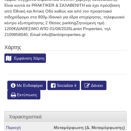
Είναι κοντά σε PRAKTIKER & ΣΚΛΑΒΕΝΙΤΗ και έχει πρόσβαση
από Εθνική και Αττική Οδό καθώς και από τον προαστιακό
σιδηρόδρομο στα 800μ.Ιδανικό για έδρα επιχείρησης, τηλεφωνικό
κέντρο εξυπηρέτησης.2 Θέσεις parkingΖητούμενη τιμή :
1200€ΔΙΑΘΕΣΙΜΟ ΑΠΟ 01/08/2026Lantzi Properties, τηλ.
2109858040, Email info@lantziproperties.gr
Χάρτης
Εμφάνιση Χάρτη
Με Ενδιαφέρει
Socialize it
Δάνειο
Εκτύπωση
Χαρακτηριστικά
Περιοχή
Μεταμόρφωση (Δ. Μεταμόρφωσης)