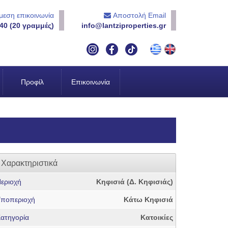
εση επικοινωνία
Αποστολή Email
40 (20 γραμμές)
info@lantziproperties.gr
Προφίλ
Επικοινωνία
Χαρακτηριστικά
εριοχή
Κηφισιά (Δ. Κηφισιάς)
ποπεριοχή
Κάτω Κηφισιά
ατηγορία
Κατοικίες