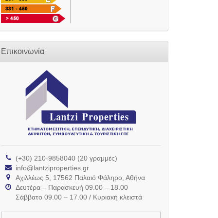
Επικοινωνία
(+30) 210-9858040 (20 γραμμές)
info@lantziproperties.gr
Αχιλλέως 5, 17562 Παλαιό Φάληρο, Αθήνα
Δευτέρα – Παρασκευή 09.00 – 18.00
Σάββατο 09.00 – 17.00 / Κυριακή κλειστά