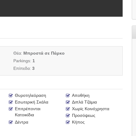
Θέα:
Μπροστά σε Πάρκο
Parkings:
1
Επίπεδα:
3
Θυροτηλεόραση
Αποθήκη
Εσωτερική Σκάλα
Διπλά Τζάμια
Επιτρέπονται
Χωρίς Κοινόχρηστα
Κατοικίδια
Προσόψεως
Δέντρα
Κήπος