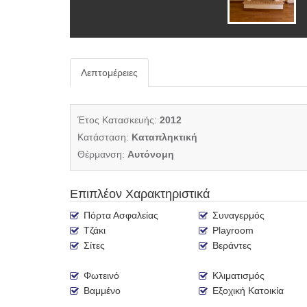
Λεπτομέρειες
Έτος Κατασκευής:
2012
Κατάσταση:
Καταπληκτική
Θέρμανση:
Αυτόνομη
Επιπλέον Χαρακτηριστικά
Πόρτα Ασφαλείας
Συναγερμός
Τζάκι
Playroom
Σίτες
Βεράντες
Φωτεινό
Κλιματισμός
Βαμμένο
Εξοχική Κατοικία