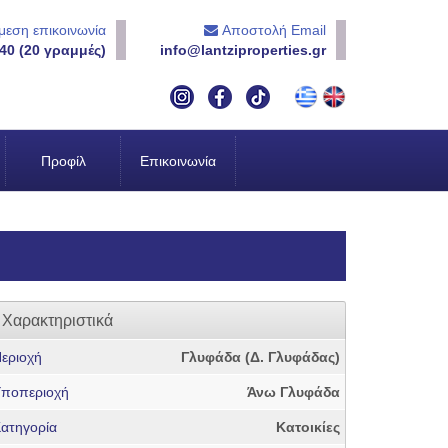
εση επικοινωνία
Αποστολή Email
40 (20 γραμμές)
info@lantziproperties.gr
Προφίλ
Επικοινωνία
Χαρακτηριστικά
εριοχή
Γλυφάδα (Δ. Γλυφάδας)
ποπεριοχή
Άνω Γλυφάδα
ατηγορία
Κατοικίες