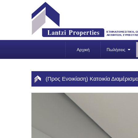
Αρχική
Πωλήσεις
(Προς Ενοικίαση) Κατοικία Διαμέρισμα