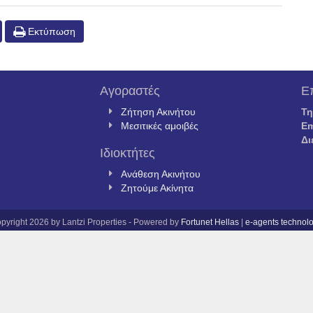
Εκτύπωση
Αγοραστές
Ε
Ζήτηση Ακινήτου
Τ
Μεσιτικές αμοιβές
Em
Δι
Ιδιοκτήτες
Ανάθεση Ακινήτου
Ζητούμε Ακίνητα
pyright 2026 by Lantzi Properties - Powered by
Fortunet Hellas
|
e-agents technol