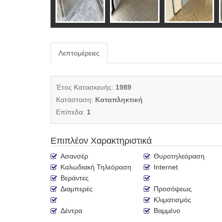
Λεπτομέρειες
Έτος Κατασκευής:
1989
Κατάσταση:
Καταπληκτική
Επίπεδα:
1
Επιπλέον Χαρακτηριστικά
Ασανσέρ
Θυροτηλεόραση
Καλωδιακή Τηλεόραση
Internet
Βεράντες
Διαμπερές
Προσόψεως
Κλιματισμός
Δέντρα
Βαμμένο