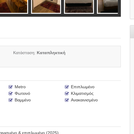
Κατάσταση:
Καταπληκτική
Metro
Επιπλωμένο
Φωτεινό
Κλιματισμός
Βαμμένο
Ανακαινισμένο
αινισμένο & επιπλωμένο (2025)