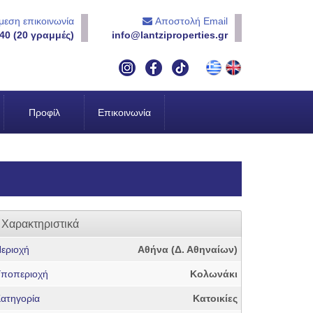
εση επικοινωνία
Αποστολή Email
40 (20 γραμμές)
info@lantziproperties.gr
Προφίλ
Επικοινωνία
Χαρακτηριστικά
εριοχή
Αθήνα (Δ. Αθηναίων)
ποπεριοχή
Κολωνάκι
ατηγορία
Κατοικίες