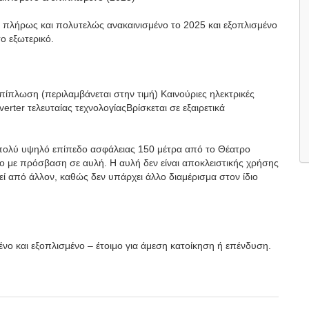
, πλήρως και πολυτελώς ανακαινισμένο το 2025 και εξοπλισμένο
ο εξωτερικό.
πλωση (περιλαμβάνεται στην τιμή) Καινούριες ηλεκτρικές
erter τελευταίας τεχνολογίαςΒρίσκεται σε εξαιρετικά
 πολύ υψηλό επίπεδο ασφάλειας 150 μέτρα από το Θέατρο
ο με πρόσβαση σε αυλή. Η αυλή δεν είναι αποκλειστικής χρήσης
ί από άλλον, καθώς δεν υπάρχει άλλο διαμέρισμα στον ίδιο
ο και εξοπλισμένο – έτοιμο για άμεση κατοίκηση ή επένδυση.