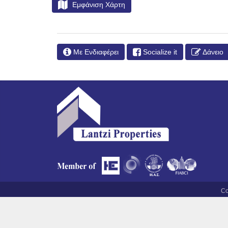
Εμφάνιση Χάρτη
Με Ενδιαφέρει
Socialize it
Δάνειο
Co