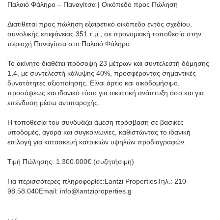
Παλαιό Φάληρο – Παναγίτσα | Οικόπεδο προς Πώληση
Διατίθεται προς πώληση εξαιρετικό οικόπεδο εντός σχεδίου,
συνολικής επιφάνειας 351 τ.μ., σε προνομιακή τοποθεσία στην
περιοχή Παναγίτσα στο Παλαιό Φάληρο.
Το ακίνητο διαθέτει πρόσοψη 23 μέτρων και συντελεστή δόμησης
1,4, με συντελεστή κάλυψης 40%, προσφέροντας σημαντικές
δυνατότητες αξιοποίησης. Είναι άρτιο και οικοδομήσιμο,
προσόψεως και ιδανικό τόσο για οικιστική ανάπτυξη όσο και για
επένδυση μέσω αντιπαροχής.
Η τοποθεσία του συνδυάζει άμεση πρόσβαση σε βασικές
υποδομές, αγορά και συγκοινωνίες, καθιστώντας το ιδανική
επιλογή για κατασκευή κατοικιών υψηλών προδιαγραφών.
Τιμή Πώλησης: 1.300.000€ (συζητήσιμη)
Για περισσότερες πληροφορίες:Lantzi PropertiesΤηλ.: 210-
98.58.040Email: info@lantziproperties.g