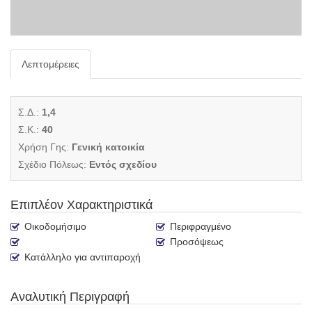
Λεπτομέρειες
Σ.Δ.:
1,4
Σ.Κ.:
40
Χρήση Γης:
Γενική κατοικία
Σχέδιο Πόλεως:
Εντός σχεδίου
Επιπλέον Χαρακτηριστικά
Οικοδομήσιμο
Περιφραγμένο
Προσόψεως
Κατάλληλο για αντιπαροχή
Αναλυτική Περιγραφή