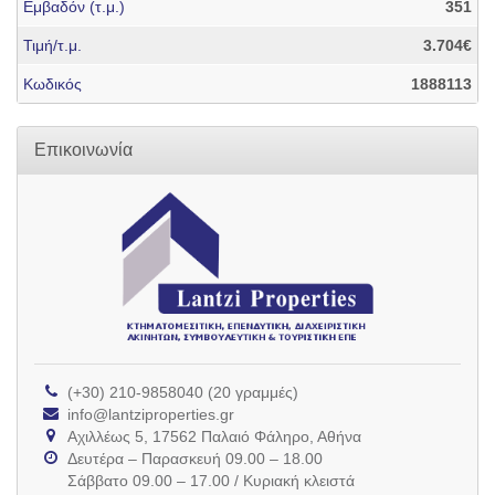
Εμβαδόν (τ.μ.)
351
Τιμή/τ.μ.
3.704€
Κωδικός
1888113
Επικοινωνία
(+30) 210-9858040 (20 γραμμές)
info@lantziproperties.gr
Αχιλλέως 5, 17562 Παλαιό Φάληρο, Αθήνα
Δευτέρα – Παρασκευή 09.00 – 18.00
Σάββατο 09.00 – 17.00 / Κυριακή κλειστά