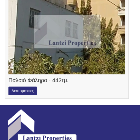
Παλαιό Φάληρο - 442τμ.
Λεπτομέρειες