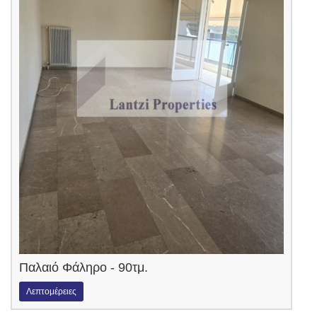
Παλαιό Φάληρο - 90τμ.
Λεπτομέρειες