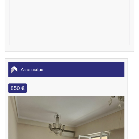
Δείτε ακόμα
850 €