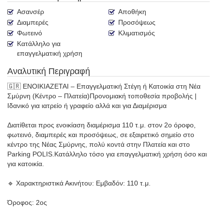
Ασανσέρ
Αποθήκη
Διαμπερές
Προσόψεως
Φωτεινό
Κλιματισμός
Κατάλληλο για
επαγγελματική χρήση
Αναλυτική Περιγραφή
🇬🇷 ΕΝΟΙΚΙΑΖΕΤΑΙ – Επαγγελματική Στέγη ή Κατοικία στη Νέα
Σμύρνη (Κέντρο – Πλατεία)Προνομιακή τοποθεσία προβολής |
Ιδανικό για ιατρείο ή γραφείο αλλά και για Διαμέρισμα
Διατίθεται προς ενοικίαση διαμέρισμα 110 τ.μ. στον 2ο όροφο,
φωτεινό, διαμπερές και προσόψεως, σε εξαιρετικό σημείο στο
κέντρο της Νέας Σμύρνης, πολύ κοντά στην Πλατεία και στο
Parking POLIS.Κατάλληλο τόσο για επαγγελματική χρήση όσο και
για κατοικία.
🔹 Χαρακτηριστικά Ακινήτου: Εμβαδόν: 110 τ.μ.
Όροφος: 2ος