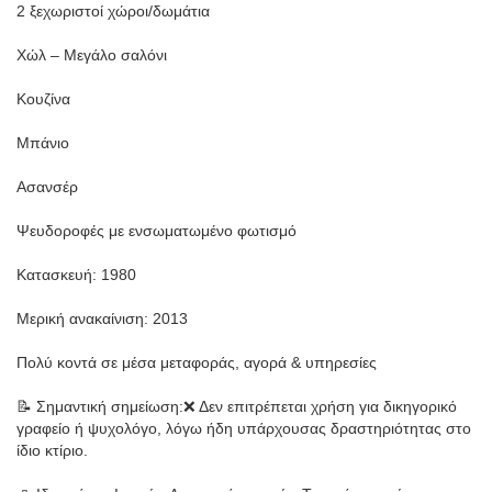
2 ξεχωριστοί χώροι/δωμάτια
Χώλ – Μεγάλο σαλόνι
Κουζίνα
Μπάνιο
Ασανσέρ
Ψευδοροφές με ενσωματωμένο φωτισμό
Κατασκευή: 1980
Μερική ανακαίνιση: 2013
Πολύ κοντά σε μέσα μεταφοράς, αγορά & υπηρεσίες
📝 Σημαντική σημείωση:❌ Δεν επιτρέπεται χρήση για δικηγορικό
γραφείο ή ψυχολόγο, λόγω ήδη υπάρχουσας δραστηριότητας στο
ίδιο κτίριο.