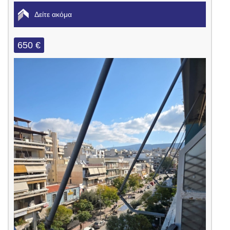
Δείτε ακόμα
650 €