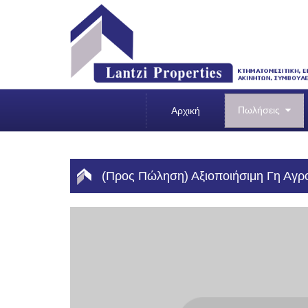
Πωλήσεις
Αρχική
(Προς Πώληση) Αξιοποιήσιμη Γη Αγροτ