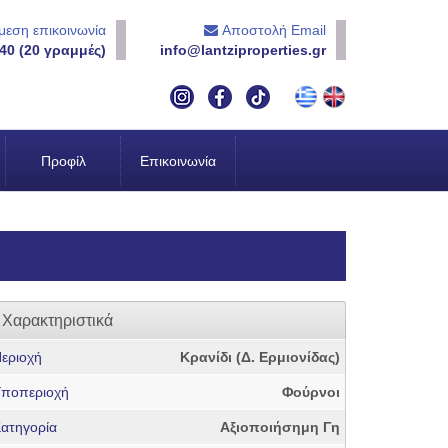
εση επικοινωνία
Αποστολή Email
40 (20 γραμμές)
info@lantziproperties.gr
Προφίλ
Επικοινωνία
Χαρακτηριστικά
εριοχή
Κρανίδι (Δ. Ερμιονίδας)
ποπεριοχή
Φούρνοι
ατηγορία
Αξιοποιήσημη Γη