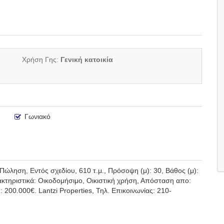
Χρήση Γης:
Γενική κατοικία
Γωνιακό
ση, Εντός σχεδίου, 610 τ.μ., Πρόσοψη (μ): 30, Βάθος (μ):
ακτηριστικά: Οικοδομήσιμο, Οικιστική χρήση, Απόσταση απο:
0.000€. Lantzi Properties, Τηλ. Επικοινωνίας: 210-