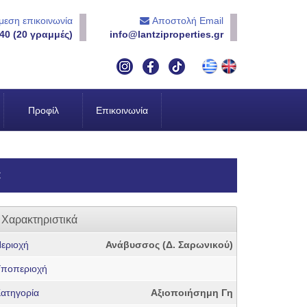
εση επικοινωνία
Αποστολή Email
40 (20 γραμμές)
info@lantziproperties.gr
Προφίλ
Επικοινωνία
€
Χαρακτηριστικά
εριοχή
Ανάβυσσος (Δ. Σαρωνικού)
ποπεριοχή
ατηγορία
Αξιοποιήσημη Γη