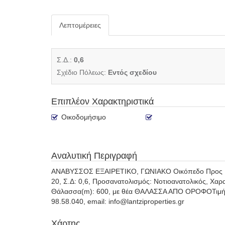
Λεπτομέρειες
Σ.Δ.:
0,6
Σχέδιο Πόλεως:
Εντός σχεδίου
Επιπλέον Χαρακτηριστικά
Οικοδομήσιμο
Αναλυτική Περιγραφή
ΑΝΑΒΥΣΣΟΣ ΕΞΑΙΡΕΤΙΚΟ, ΓΩΝΙΑΚΟ Οικόπεδο Προς Πώλη
20, Σ.Δ: 0,6, Προσανατολισμός: Νοτιοανατολικός, Χαρ
Θάλασσα(m): 600, με θέα ΘΑΛΑΣΣΑ ΑΠΟ ΟΡΟΦΟΤιμή: 20
98.58.040, email: info@lantziproperties.gr
Χάρτης