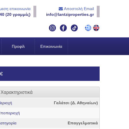
εση επικοινωνία
Αποστολή Email
40 (20 γραμμές)
info@lantziproperties.gr
Προφίλ
Επικοινωνία
0€
Χαρακτηριστικά
εριοχή
Γαλάτσι (Δ. Αθηναίων)
ποπεριοχή
ατηγορία
Επαγγελματικά