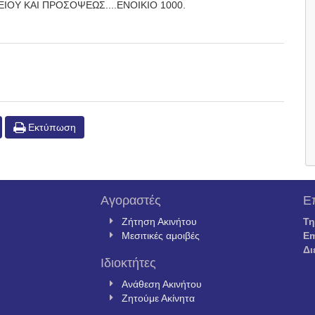
ΙΟΥ ΚΑΙ ΠΡΟΣΟΨΕΩΣ....ΕΝΟΙΚΙΟ 1000.
Εκτύπωση
Αγοραστές
Ε
Ζήτηση Ακινήτου
Τ
Μεσιτικές αμοιβές
Em
Δι
Ιδιοκτήτες
Ανάθεση Ακινήτου
Ζητούμε Ακίνητα