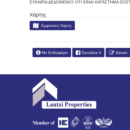
ΕΥΚΑΙΡΙΑ ΔΕΔΟΜΕΝΟΥ ΟΤΙ ΕΙΝΑΙ ΚΑΤΑΣΤΗΜΑ ΙΣΟΓΕ
Χάρτης
Εμφάνιση Χάρτη
Με Ενδιαφέρει
Socialize it
Δάνειο