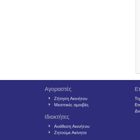
Αγοραστές
Ε
Ζήτηση Ακινήτου
Τ
Μεσιτικές αμοιβές
Em
Δι
Ιδιοκτήτες
Ανάθεση Ακινήτου
Ζητούμε Ακίνητα