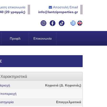
εση επικοινωνία
Αποστολή Email
40 (20 γραμμές)
info@lantziproperties.gr
Προφίλ
Επικοινωνία
€
Χαρακτηριστικά
εριοχή
Κηφισιά (Δ. Κηφισιάς)
ποπεριοχή
ατηγορία
Επαγγελματικά