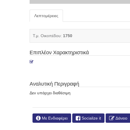
Λεπτομέρειες
Τ.μ. Οικοπέδου:
1750
Επιπλέον Χαρακτηριστικά
Αναλυτική Περιγραφή
Δεν υπάρχει διαθέσιμη
Με Ενδιαφέρει
Socialize it
Δάνειο