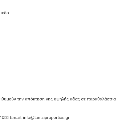
όπεδο:
 επιθυμούν την απόκτηση γης υψηλής αξίας σε παραθαλάσσια
40📧 Email: info@lantziproperties.gr