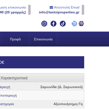
εση επικοινωνία
Αποστολή Email
40 (20 γραμμές)
info@lantziproperties.gr
Προφίλ
Επικοινωνία
0€
Χαρακτηριστικά
εριοχή
Σαρωνίδα (Δ. Σαρωνικού)
ποπεριοχή
ατηγορία
Αξιοποιήσημη Γη