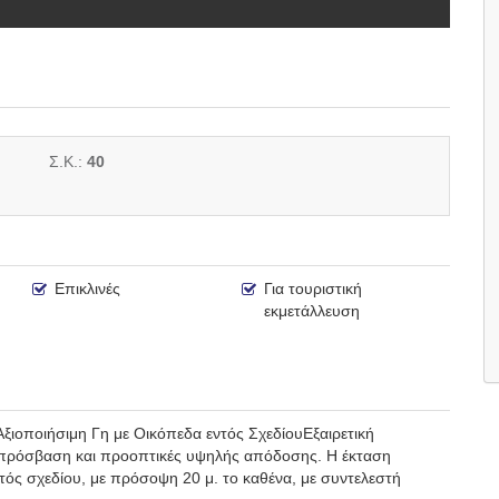
Σ.Κ.:
40
Επικλινές
Για τουριστική
εκμετάλλευση
ιοποιήσιμη Γη με Οικόπεδα εντός ΣχεδίουΕξαιρετική
 πρόσβαση και προοπτικές υψηλής απόδοσης. Η έκταση
ντός σχεδίου, με πρόσοψη 20 μ. το καθένα, με συντελεστή