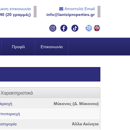
εση επικοινωνία
Αποστολή Email
40 (20 γραμμές)
info@lantziproperties.gr
Προφίλ
Επικοινωνία
Χαρακτηριστικά
εριοχή
Μύκονος (Δ. Μύκονου)
ποπεριοχή
ατηγορία
Άλλα Ακίνητα