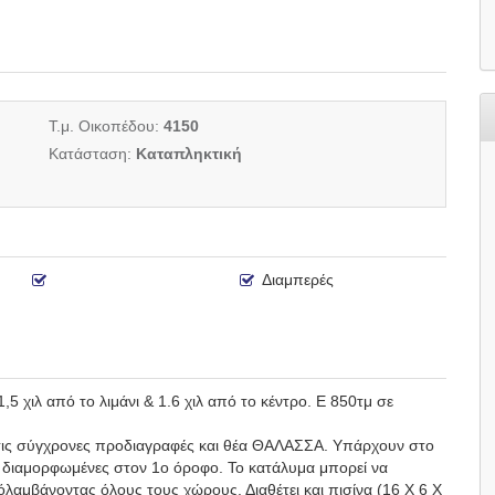
Τ.μ. Οικοπέδου:
4150
Κατάσταση:
Καταπληκτική
Διαμπερές
χιλ από το λιμάνι & 1.6 χιλ από το κέντρο. Ε 850τμ σε
ς τις σύγχρονες προδιαγραφές και θέα ΘΑΛΑΣΣΑ. Υπάρχουν στο
ες διαμορφωμένες στον 1ο όροφο. Το κατάλυμα μπορεί να
απόλαμβάνοντας όλους τους χώρους. Διαθέτει και πισίνα (16 Χ 6 Χ