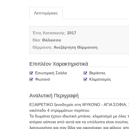
Λεπτομέρειες
Έτος Κατασκευής:
2017
Θέα:
Θάλασσα
Θέρμανση:
Ανεξάρτητη Θέρμανση
Επιπλέον Χαρακτηριστικά
Εσωτερική Σκάλα
Βεράντες
Φωτεινό
Κλιματισμός
Αναλυτική Περιγραφή
ΕΞΑΙΡΕΤΙΚΟ ξενοδοχείο στη ΜΥΚΟΝΟ - ΑΓΙΑ ΣΟΦΙΑ, 1,5 
οικόπεδο 4 στρεμμάτων περίπου.
Τα δωμάτια έχουν ιδιωτικό μπάνιο, κλιματισμό με όλε
ισόγειο κάποια από αυτά και τα υπόλοιπα είναι σουίτ
λειτουργήσει και σαν βίλα για οικογένειες και φίλους 