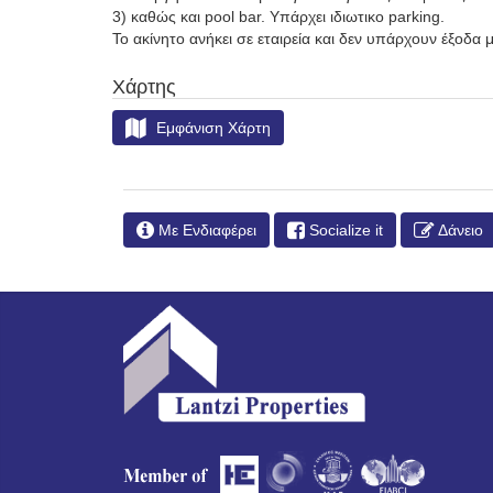
3) καθώς και pool bar. Υπάρχει ιδιωτικο parking.
Το ακίνητο ανήκει σε εταιρεία και δεν υπάρχουν έξοδα 
Χάρτης
Εμφάνιση Χάρτη
Με Ενδιαφέρει
Socialize it
Δάνειο