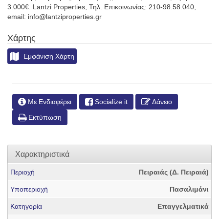
3.000€. Lantzi Properties, Τηλ. Επικοινωνίας: 210-98.58.040,
email: info@lantziproperties.gr
Χάρτης
Εμφάνιση Χάρτη
Με Ενδιαφέρει
Socialize it
Δάνειο
Εκτύπωση
Χαρακτηριστικά
Περιοχή
Πειραιάς (Δ. Πειραιά)
Υποπεριοχή
Πασαλιμάνι
Κατηγορία
Επαγγελματικά