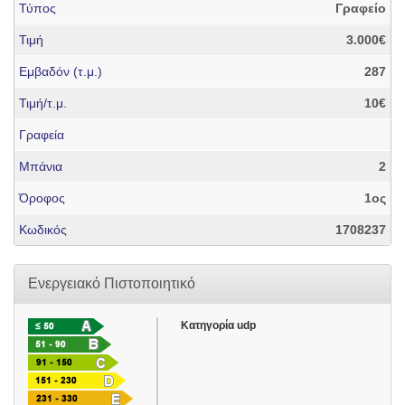
Τύπος
Γραφείο
Τιμή
3.000€
Εμβαδόν (τ.μ.)
287
Τιμή/τ.μ.
10€
Γραφεία
Μπάνια
2
Όροφος
1ος
Κωδικός
1708237
Ενεργειακό Πιστοποιητικό
Κατηγορία udp