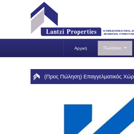
Πωλήσεις
Αρχική
(Προς Πώληση) Επαγγελματικός Χώρος