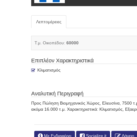
Λεπτομέρειες
Τ.μ. Οικοπέδου:
60000
Επιπλέον Χαρακτηριστικά
Κλιματισμός
Αναλυτική Περιγραφή
Προς Πώληση Βιομηχανικός Χώρος, Ελευσίνα, 7500 τ.μ., 
ακόμα 16.000 τ.μ. Χαρακτηριστικά: Κλιματισμός, Εξαε
Με Ενδιαφέρει
Socialize it
Δάνειο