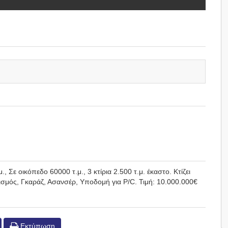
Σε οικόπεδο 60000 τ.μ., 3 κτίρια 2.500 τ.μ. έκαστο. Κτίζει
ρισμός, Γκαράζ, Ασανσέρ, Υποδομή για P/C. Τιμή: 10.000.000€
Εκτύπωση