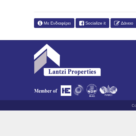
Με Ενδιαφέρει
Socialize it
Δάνειο
Co