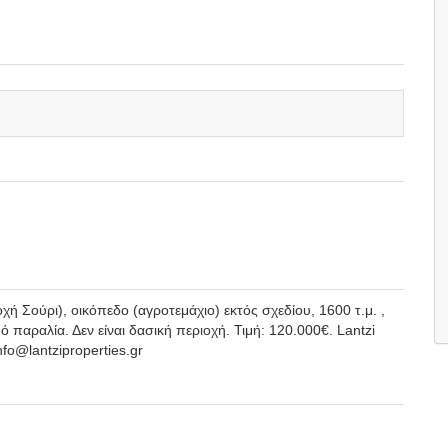
 Σούρι), οικόπεδο (αγροτεμάχιο) εκτός σχεδίου, 1600 τ.μ. ,
παραλία. Δεν είναι δασική περιοχή. Τιμή: 120.000€. Lantzi
nfo@lantziproperties.gr