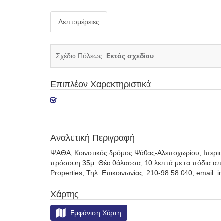
Λεπτομέρειες
Σχέδιο Πόλεως:
Εκτός σχεδίου
Επιπλέον Χαρακτηριστικά
Αναλυτική Περιγραφή
ΨΑΘΑ, Κοινοτικός δρόμος Ψάθας-Αλεποχωρίου, Ιπεριοχή
πρόσοψη 35μ. Θέα θάλασσα, 10 λεπτά με τα πόδια από 
Properties, Τηλ. Επικοινωνίας: 210-98.58.040, email: i
Χάρτης
Εμφάνιση Χάρτη