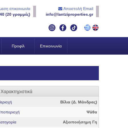
εση επικοινωνία
Αποστολή Email
40 (20 γραμμές)
info@lantziproperties.gr
Προφίλ
Επικοινωνία
Χαρακτηριστικά
εριοχή
Βίλια (Δ. Μάνδρας)
ποπεριοχή
Ψάθα
ατηγορία
Αξιοποιήσημη Γη