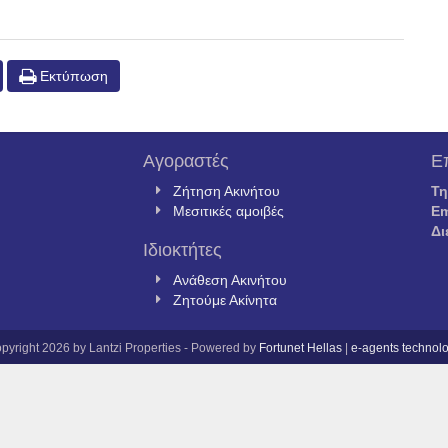
Εκτύπωση
Αγοραστές
Ε
Ζήτηση Ακινήτου
Τ
Μεσιτικές αμοιβές
Em
Δι
Ιδιοκτήτες
Ανάθεση Ακινήτου
Ζητούμε Ακίνητα
pyright 2026 by Lantzi Properties - Powered by
Fortunet Hellas
|
e-agents technol