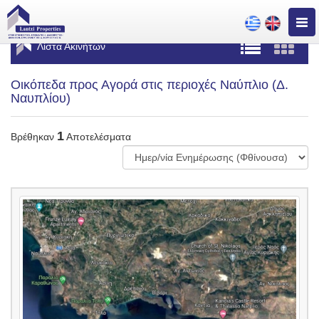
Togg
navig
Λίστα Ακινήτων
Οικόπεδα προς Αγορά στις περιοχές Ναύπλιο (Δ.
Ναυπλίου)
1
Βρέθηκαν
Αποτελέσματα