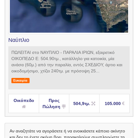
Ναύπλιο
ΠΩΛΕΙΤΑΙ στο ΝΑΥΠΛΙΟ - ΠΑΡΑΛΙΑ ΙΡΙΩΝ, εξαιρετικό
ΟΙΚΟΠΕΔΟ Ε: 504.90τμ., κατάλληλο για κατοικία, μία
ανάσα (60μ.) από την παραλία, εντός ΣΧΕΔΙΟΥ, άρτιο και
οικοδομήσιμο, χτίζει 240τμ. με πρόσοψη 25...
Ευκαιρία
Οικόπεδο
Προς
504,9τμ.
105.000
Πώληση
Αν αναζητάτε να αγοράσετε ή να ενοικιάσετε κάποιο ακίνητο
και δεν το έχετε ακόμη βρει, παρακαλούμε συμπληρώστε τη