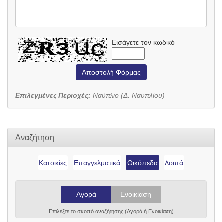
Εισάγετε τον κωδικό
Αποστολή Φόρμας
Επιλεγμένες Περιοχές:
Ναύπλιο (Δ. Ναυπλίου)
Αναζήτηση
Κατοικίες
Επαγγελματικά
Οικόπεδα
Λοιπά
Αγορά
Ενοικίαση
Επιλέξτε το σκοπό αναζήτησης (Αγορά ή Ενοικίαση)