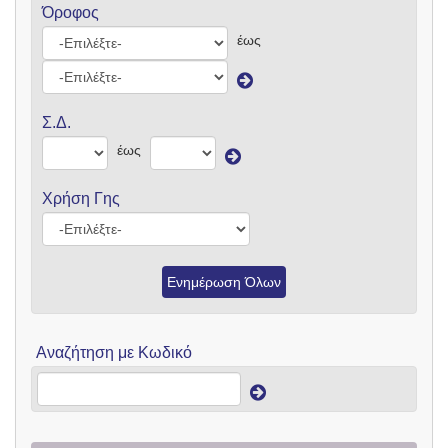
Όροφος
έως
Σ.Δ.
έως
Χρήση Γης
Ενημέρωση Όλων
Αναζήτηση με Κωδικό