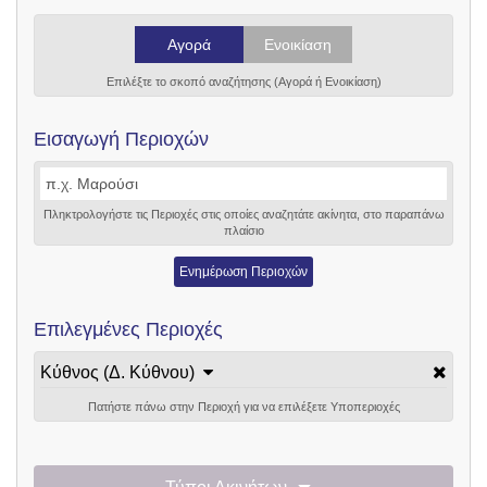
Αγορά
Ενοικίαση
Επιλέξτε το σκοπό αναζήτησης (Αγορά ή Ενοικίαση)
Εισαγωγή Περιοχών
Πληκτρολογήστε τις Περιοχές στις οποίες αναζητάτε ακίνητα, στο παραπάνω
πλαίσιο
Ενημέρωση Περιοχών
Επιλεγμένες Περιοχές
Κύθνος (Δ. Κύθνου)
Πατήστε πάνω στην Περιοχή για να επιλέξετε Υποπεριοχές