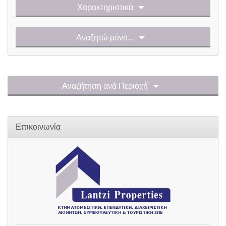
Χαρακτηριστικά
Αναζητώ μόνο...
Αναζήτηση ανά Περιοχή
Επικοινωνία