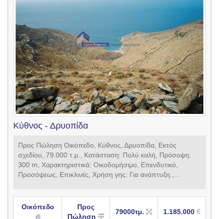
Κύθνος - Δρυοπίδα
Προς Πώληση Οικόπεδο, Κύθνος, Δρυοπίδα, Εκτός
σχεδίου, 79.000 τ.μ., Κατάσταση: Πολύ καλή, Πρόσοψη:
300 m, Xαρακτηριστικά: Οικοδομήσιμο, Επενδυτικό,
Προσόψεως, Επικλινές, Xρήση γης: Για ανάπτυξη.,...
Οικόπεδο
Προς
79000τμ.
1.185.000
Πώληση