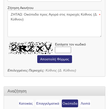
Ζήτηση Ακινήτου
*
Εισάγετε τον κωδικό
Αποστολή Φόρμας
Επιλεγμένες Περιοχές:
Κύθνος (Δ. Κύθνου)
Αναζήτηση
Κατοικίες
Επαγγελματικά
Οικόπεδα
Λοιπά