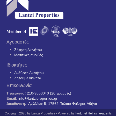
Αγοραστές
Ζήτηση Ακινήτου
Μεσιτικές αμοιβές
Ιδιοκτήτες
Ανάθεση Ακινήτου
Ζητούμε Ακίνητα
Επικοινωνία
Τηλέφωνο:
210-9858040 (20 γραμμές)
Email:
info@lantziproperties.gr
Διεύθυνση:
Αχιλλέως 5, 17562 Παλαιό Φάληρο, Αθήνα
Copyright 2026 by Lantzi Properties - Powered by
Fortunet Hellas
|
e-agents