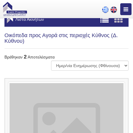
Togg
navig
Λίστα Ακινήτων
Οικόπεδα προς Αγορά στις περιοχές Κύθνος (Δ.
Κύθνου)
2
Βρέθηκαν
Αποτελέσματα