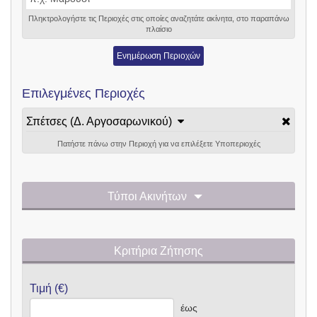
Πληκτρολογήστε τις Περιοχές στις οποίες αναζητάτε ακίνητα, στο παραπάνω
πλαίσιο
Ενημέρωση Περιοχών
Επιλεγμένες Περιοχές
Σπέτσες (Δ. Αργοσαρωνικού)
Πατήστε πάνω στην Περιοχή για να επιλέξετε Υποπεριοχές
Τύποι Ακινήτων
Κριτήρια Ζήτησης
Τιμή (€)
έως