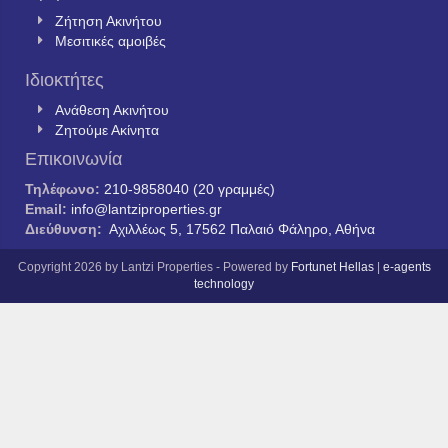
Ζήτηση Ακινήτου
Μεσιτικές αμοιβές
Ιδιοκτήτες
Ανάθεση Ακινήτου
Ζητούμε Ακίνητα
Επικοινωνία
Τηλέφωνο:
210-9858040 (20 γραμμές)
Email:
info@lantziproperties.gr
Διεύθυνση:
Αχιλλέως 5, 17562 Παλαιό Φάληρο, Αθήνα
Copyright 2026 by Lantzi Properties - Powered by
Fortunet Hellas
|
e-agents
technology