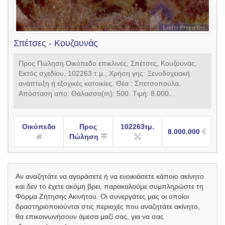
Σπέτσες - Κουζουνάς
Προς Πώληση Οικόπεδο επικλινές, Σπέτσες, Κουζουνάς,
Εκτός σχεδίου, 102263 τ.μ., Xρήση γης: Ξενοδοχειακή
ανάπτυξη ή εξοχικές κατοικίες. Θέα : Σπετσοπούλα.
Aπόσταση απο: Θάλασσα(m): 500. Tιμή: 8.000...
Οικόπεδο
Προς
102263τμ.
8.000.000
Πώληση
Αν αναζητάτε να αγοράσετε ή να ενοικιάσετε κάποιο ακίνητο
και δεν το έχετε ακόμη βρει, παρακαλούμε συμπληρώστε τη
Φόρμα Ζήτησης Ακινήτου. Οι συνεργάτες μας οι οποίοι
δραστηριοποιούνται στις περιοχές που αναζητάτε ακίνητο,
θα επικοινωνήσουν άμεσα μαζί σας, για να σας