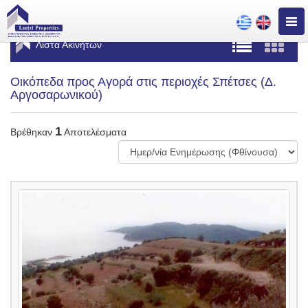
Togg
navig
Λίστα Ακινήτων
Οικόπεδα προς Αγορά στις περιοχές Σπέτσες (Δ.
Αργοσαρωνικού)
1
Βρέθηκαν
Αποτελέσματα