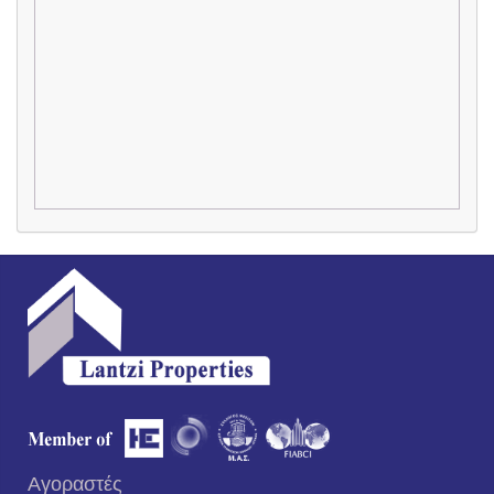
Αγοραστές