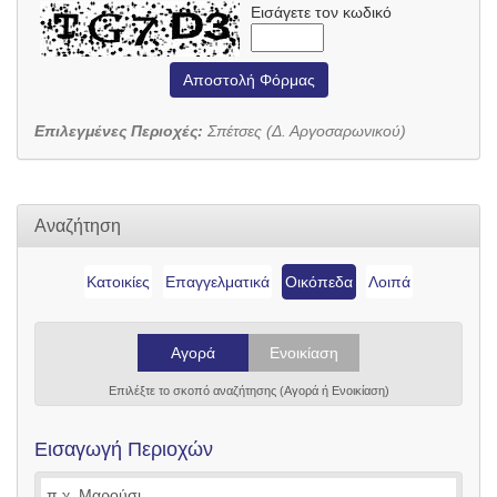
Εισάγετε τον κωδικό
Αποστολή Φόρμας
Επιλεγμένες Περιοχές:
Σπέτσες (Δ. Αργοσαρωνικού)
Αναζήτηση
Κατοικίες
Επαγγελματικά
Οικόπεδα
Λοιπά
Αγορά
Ενοικίαση
Επιλέξτε το σκοπό αναζήτησης (Αγορά ή Ενοικίαση)
Εισαγωγή Περιοχών