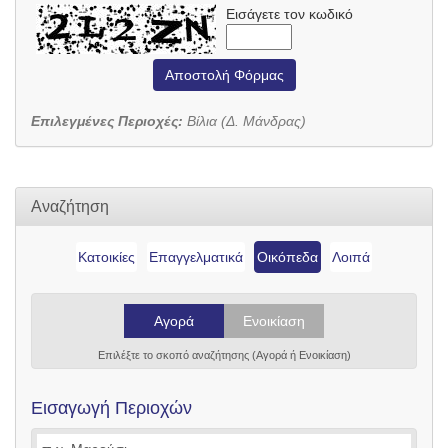
Εισάγετε τον κωδικό
Αποστολή Φόρμας
Επιλεγμένες Περιοχές:
Βίλια (Δ. Μάνδρας)
Αναζήτηση
Κατοικίες
Επαγγελματικά
Οικόπεδα
Λοιπά
Αγορά
Ενοικίαση
Επιλέξτε το σκοπό αναζήτησης (Αγορά ή Ενοικίαση)
Εισαγωγή Περιοχών