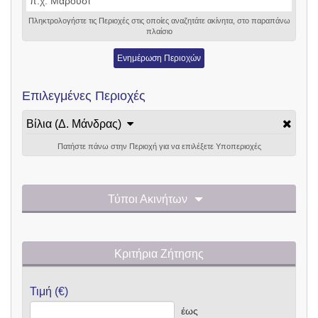
Πληκτρολογήστε τις Περιοχές στις οποίες αναζητάτε ακίνητα, στο παραπάνω
πλαίσιο
Ενημέρωση Περιοχών
Επιλεγμένες Περιοχές
Βίλια (Δ. Μάνδρας)
Πατήστε πάνω στην Περιοχή για να επιλέξετε Υποπεριοχές
Τύποι Ακινήτων
Κριτήρια Ζήτησης
Τιμή (€)
έως