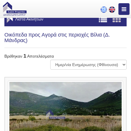
Togg
navig
Λίστα Ακινήτων
Οικόπεδα προς Αγορά στις περιοχές Βίλια (Δ.
Μάνδρας)
1
Βρέθηκαν
Αποτελέσματα