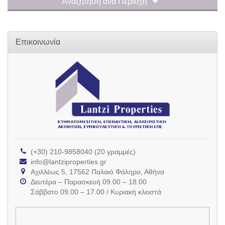
Αναζήτηση ανά Περιοχή
Επικοινωνία
(+30) 210-9858040 (20 γραμμές)
info@lantziproperties.gr
Αχιλλέως 5, 17562 Παλαιό Φάληρο, Αθήνα
Δευτέρα – Παρασκευή 09.00 – 18.00
Σάββατο 09.00 – 17.00 / Κυριακή κλειστά