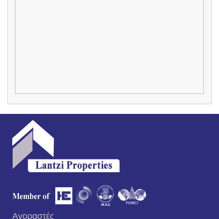
Αγοραστές