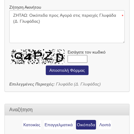
Ζήτηση Ακινήτου
*
Εισάγετε τον κωδικό
Αποστολή Φόρμας
Επιλεγμένες Περιοχές:
Γλυφάδα (Δ. Γλυφάδας)
Αναζήτηση
Κατοικίες
Επαγγελματικά
Οικόπεδα
Λοιπά