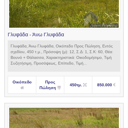
Γλυφάδα - Άνω Γλυφάδα
Γλυφάδα, Άνω Γλυφάδα, Οικόπεδο Προς Πώληση, Εντός
σχεδίου, 450 τ.μ., Πρόσοψη (μ): 12, Σ.Δ: 1, Σ.Κ: 60, Θέα:
Βουνό + Θάλασσα, Χαρακτηριστικά: Οικοδομήσιμο, Τιμή
Συζητήσιμη, Προσόψεως, Επίπεδο, Τιμή...
Οικόπεδο
Προς
450τμ.
850.000
Πώληση