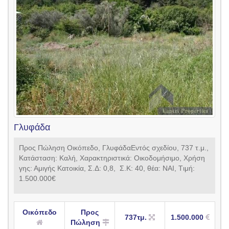
Γλυφάδα
Προς Πώληση Οικόπεδο, ΓλυφάδαΕντός σχεδίου, 737 τ.μ.,
Κατάσταση: Καλή, Xαρακτηριστικά: Οικοδομήσιμο, Xρήση
γης: Αμιγής Κατοικία, Σ.Δ: 0,8, Σ.Κ: 40, θέα: ΝΑΙ, Tιμή:
1.500.000€
Οικόπεδο
Προς
737τμ.
1.500.000
Πώληση