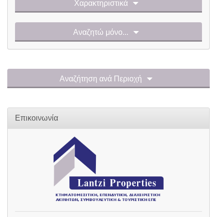
Χαρακτηριστικά
Αναζητώ μόνο...
Αναζήτηση ανά Περιοχή
Επικοινωνία