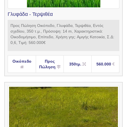
Γλυφάδα - Τερψιθέα
Προς Πώληση Οικόπεδο, Γλυφάδα, Τερψιθέα, Εντός
σχεδίου, 350 τ.μ., Πρόσοψη: 14 m, Xαρακτηριστικά:
Οικοδομήσιμο, Επίπεδο, Xρήση γης: Αμιγής Κατοικία, Σ.Δ:
0,6, Tιμή: 560.000€
Οικόπεδο
Προς
350τμ.
560.000
Πώληση