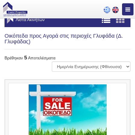
Togg
navig
Λίστα Ακινήτων
Οικόπεδα προς Αγορά στις περιοχές Γλυφάδα (Δ.
Γλυφάδας)
5
Βρέθηκαν
Αποτελέσματα