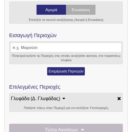
Αγορά
Ενοικίαση
Επιλέξτε το σκοπό αναζήτησης (Αγορά ή Ενοικίαση)
Εισαγωγή Περιοχών
Πληκτρολογήστε τις Περιοχές στις οποίες αναζητάτε ακίνητα, στο παραπάνω
πλαίσιο
Ενημέρωση Περιοχών
Επιλεγμένες Περιοχές
Γλυφάδα (Δ. Γλυφάδας)
Πατήστε πάνω στην Περιοχή για να επιλέξετε Υποπεριοχές
Τύποι Ακινήτων