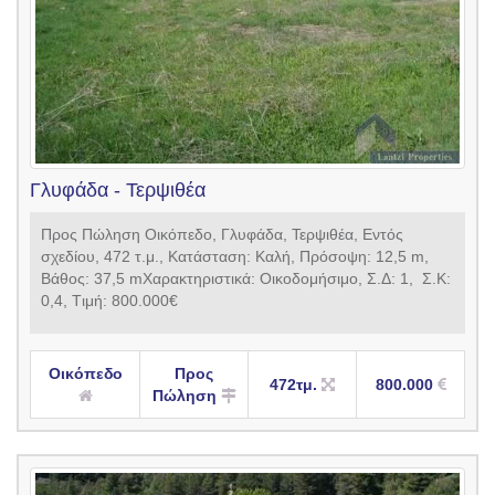
Γλυφάδα - Τερψιθέα
Προς Πώληση Οικόπεδο, Γλυφάδα, Τερψιθέα, Εντός
σχεδίου, 472 τ.μ., Κατάσταση: Καλή, Πρόσοψη: 12,5 m,
Βάθος: 37,5 mXαρακτηριστικά: Οικοδομήσιμο, Σ.Δ: 1, Σ.Κ:
0,4, Tιμή: 800.000€
Οικόπεδο
Προς
472τμ.
800.000
Πώληση