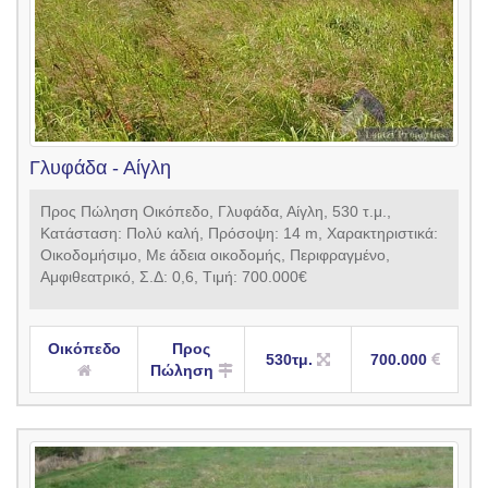
Γλυφάδα - Αίγλη
Προς Πώληση Οικόπεδο, Γλυφάδα, Αίγλη, 530 τ.μ.,
Κατάσταση: Πολύ καλή, Πρόσοψη: 14 m, Xαρακτηριστικά:
Οικοδομήσιμο, Με άδεια οικοδομής, Περιφραγμένο,
Αμφιθεατρικό, Σ.Δ: 0,6, Tιμή: 700.000€
Οικόπεδο
Προς
530τμ.
700.000
Πώληση