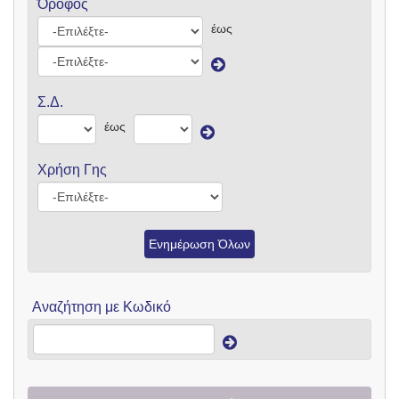
Όροφος
έως
Σ.Δ.
έως
Χρήση Γης
Ενημέρωση Όλων
Αναζήτηση με Κωδικό