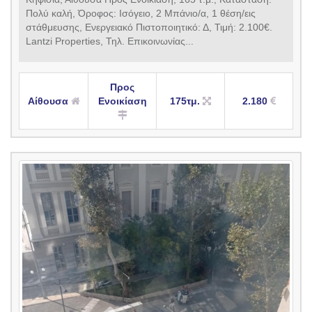
Πολύ καλή, Όροφος: Ισόγειο, 2 Μπάνιο/α, 1 θέση/εις
στάθμευσης, Ενεργειακό Πιστοποιητικό: Δ, Τιμή: 2.100€.
Lantzi Properties, Τηλ. Επικοινωνίας...
Προς
Αίθουσα
Ενοικίαση
175τμ.
2.180