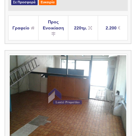
Σε Προσφορά
Ευκαιρία
Προς
Γραφείο
Ενοικίαση
220τμ.
2.200