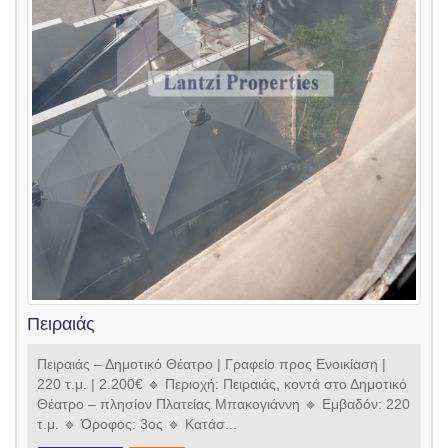
Πειραιάς
Πειραιάς – Δημοτικό Θέατρο | Γραφείο προς Ενοικίαση |
220 τ.μ. | 2.200€ 🔹 Περιοχή: Πειραιάς, κοντά στο Δημοτικό
Θέατρο – πλησίον Πλατείας Μπακογιάννη 🔹 Εμβαδόν: 220
τ.μ. 🔹 Όροφος: 3ος 🔹 Κατάσ...