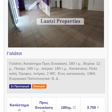
Γαλάτσι
Γαλάτσι, Κατάστημα Προς Ενοικίαση, 180 τ.μ., Βιτρίνα: 12
μ., Πατάρι: 180 τ.μ., Ισόγειο: 180 τ.μ., Κατάσταση: Πολύ
καλή, Όροφος: Ισόγειο, 2 WC, Έτος κατασκευής: 1984,
Ενεργειακό Πιστοποιητικό: Β, Δ...
Σε Προσφορά
Ευκαιρία
Προς
Κατάστημα
Ενοικίαση
180τμ.
3.750