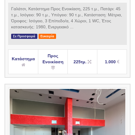
Γαλάτσι, Κατάστημα Προς Ενοικίαση, 225 τ.μ., Πατάρι: 45
τ.μ., Ισόγειο: 90 τ.μ., Υπόγειο: 90 τ.μ., Κατάσταση: Μέτρια,
Όροφος: Ισόγειο, 3 Επίπεδο/α, 4 Χώροι, 1 WC, Έτος
κατασκευής: 1980, Ενεργειακό ...
Σε Προσφορά
Ευκαιρία
Προς
Κατάστημα
Ενοικίαση
225τμ.
1.000