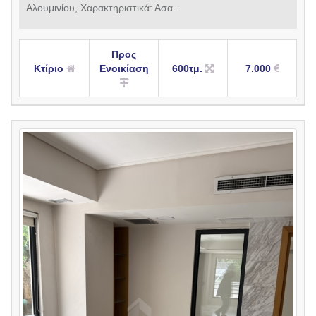
Αλουμινίου, Χαρακτηριστικά: Ασα...
Προς
Κτίριο
Ενοικίαση
600τμ.
7.000