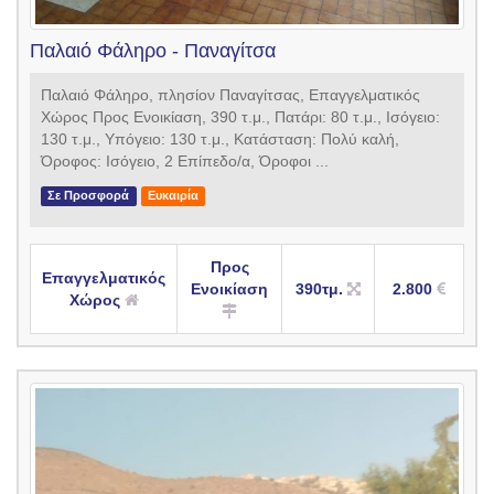
Παλαιό Φάληρο - Παναγίτσα
Παλαιό Φάληρο, πλησίον Παναγίτσας, Επαγγελματικός
Χώρος Προς Ενοικίαση, 390 τ.μ., Πατάρι: 80 τ.μ., Ισόγειο:
130 τ.μ., Υπόγειο: 130 τ.μ., Κατάσταση: Πολύ καλή,
Όροφος: Ισόγειο, 2 Επίπεδο/α, Όροφοι ...
Σε Προσφορά
Ευκαιρία
Προς
Επαγγελματικός
Ενοικίαση
390τμ.
2.800
Χώρος