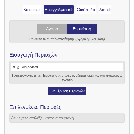
Κατοικίες
Επαγγελματικά
Οικόπεδα
Λοιπά
Αγορά
Ενοικίαση
Επιλέξτε το σκοπό αναζήτησης (Αγορά ή Ενοικίαση)
Εισαγωγή Περιοχών
Πληκτρολογήστε τις Περιοχές στις οποίες αναζητάτε ακίνητα, στο παραπάνω
πλαίσιο
Ενημέρωση Περιοχών
Επιλεγμένες Περιοχές
Δεν έχετε επιλέξει κάποια περιοχή