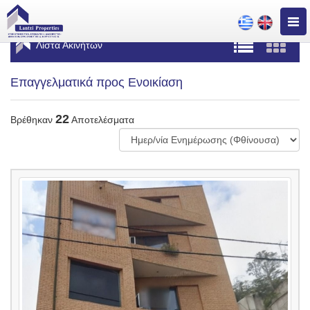
Togg
navig
Λίστα Ακινήτων
Επαγγελματικά προς Ενοικίαση
22
Βρέθηκαν
Αποτελέσματα