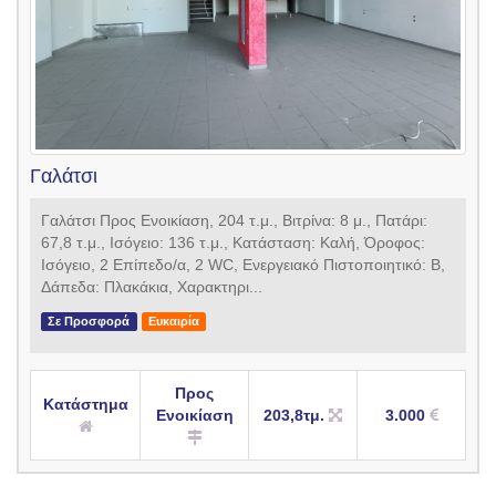
Γαλάτσι
Γαλάτσι Προς Ενοικίαση, 204 τ.μ., Βιτρίνα: 8 μ., Πατάρι:
67,8 τ.μ., Ισόγειο: 136 τ.μ., Κατάσταση: Καλή, Όροφος:
Ισόγειο, 2 Επίπεδο/α, 2 WC, Ενεργειακό Πιστοποιητικό: Β,
Δάπεδα: Πλακάκια, Χαρακτηρι...
Σε Προσφορά
Ευκαιρία
Προς
Κατάστημα
Ενοικίαση
203,8τμ.
3.000