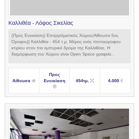
Καλλιθέα - Λόφος Σικελίας
(Προς Ενοικίαση) Επαγγελματικός Χώρος/Αίθουσα 5ος
Όροφος|| Καλλιθέα - 454 τ.μ. Μέρος ενός πενταώροφου
κτιρίου στον πιο εμπορικό δρόμο της Καλλιθέας. Η
διαμόρφωση του Χώρου είναι Open Space γραφεία...
Προς
Αίθουσα
Ενοικίαση
454τμ.
4.000