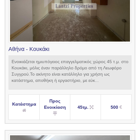
Αθήνα - Κουκάκι
Ενοικιάζεται ημιυπόγειος επαγγελματικός χώρος 45 τ.μ. στο
Κουκάκι, μόλις έναν παράλληλο δρόμο από τη Λεωφόρο
Συγγρού.Το ακίνητο είναι κατάλληλο για χρήση ως
κατάστημα, αποθήκη ή εργαστήριο, με εύκ...
Προς
Κατάστημα
Ενοικίαση
45τμ.
500