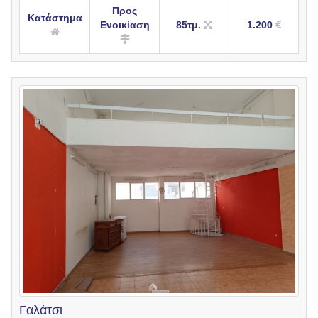
Προς
Κατάστημα
Ενοικίαση
85τμ.
1.200
Γαλάτσι