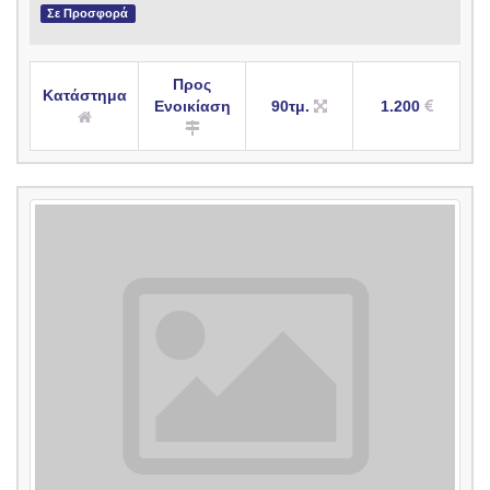
Σε Προσφορά
Προς
Κατάστημα
Ενοικίαση
90τμ.
1.200