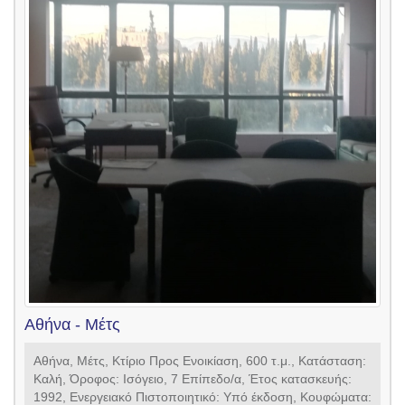
Αθήνα - Μέτς
Αθήνα, Μέτς, Κτίριο Προς Ενοικίαση, 600 τ.μ., Κατάσταση:
Καλή, Όροφος: Ισόγειο, 7 Επίπεδο/α, Έτος κατασκευής:
1992, Ενεργειακό Πιστοποιητικό: Υπό έκδοση, Kουφώματα: