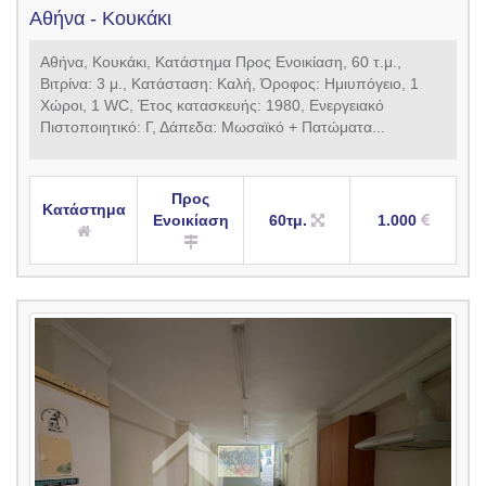
Αθήνα - Κουκάκι
Αθήνα, Κουκάκι, Κατάστημα Προς Ενοικίαση, 60 τ.μ.,
Βιτρίνα: 3 μ., Κατάσταση: Καλή, Όροφος: Ημιυπόγειο, 1
Χώροι, 1 WC, Έτος κατασκευής: 1980, Ενεργειακό
Πιστοποιητικό: Γ, Δάπεδα: Μωσαϊκό + Πατώματα...
Προς
Κατάστημα
Ενοικίαση
60τμ.
1.000