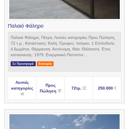
Παλαιό Φάληρο
Παλαιό Φάληρο, Πέτρα, Λοιπές κατηγορίες Προς Πώληση,
72 τ.μ., Κατάσταση: Καλή, Όροφος: Ισόγειο, 1 Επίπεδο/α,
4 Δωμάτια, Θέρμανση: Αυτόνομη, Θέα: Θάλασσα, Έτος
κατασκευής: 1979, Ενεργειακό Πιστοποι...
Σε Προσφορά
Ευκαιρία
Λοιπές
Προς
κατηγορίες
72τμ.
250.000
Πώληση