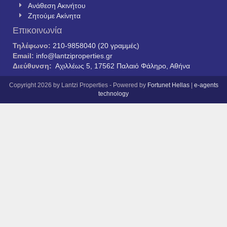
Ανάθεση Ακινήτου
Ζητούμε Ακίνητα
Επικοινωνία
Τηλέφωνο:
210-9858040 (20 γραμμές)
Email:
info@lantziproperties.gr
Διεύθυνση:
Αχιλλέως 5, 17562 Παλαιό Φάληρο, Αθήνα
Copyright 2026 by Lantzi Properties - Powered by
Fortunet Hellas
|
e-agents
technology