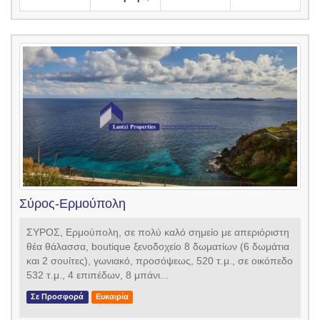
Σύρος-Ερμούπολη
ΣΥΡΟΣ, Ερμούπολη, σε πολύ καλό σημείο με απεριόριστη
θέα θάλασσα, boutique ξενοδοχείο 8 δωματίων (6 δωμάτια
και 2 σουίτες), γωνιακό, προσόψεως, 520 τ.μ., σε οικόπεδο
532 τ.μ., 4 επιπέδων, 8 μπάνι...
Σε Προσφορά
Ευκαιρία