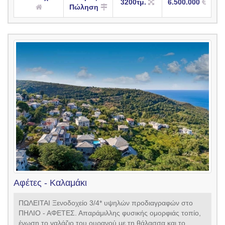
3200τμ.
6.500.000
Πώληση
Αφέτες - Καλαμάκι
ΠΩΛΕΙΤΑΙ Ξενοδοχείο 3/4* υψηλών προδιαγραφών στο
ΠΗΛΙΟ - ΑΦΕΤΕΣ. Απαράμιλλης φυσικής ομορφιάς τοπίο,
ένωση το γαλάζιο του ουρανού με τη θάλασσα και το