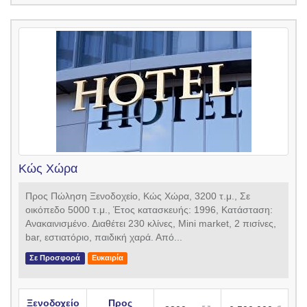
Κώς Χώρα
Προς Πώληση Ξενοδοχείο, Κώς Χώρα, 3200 τ.μ., Σε
οικόπεδο 5000 τ.μ., Έτος κατασκευής: 1996, Κατάσταση:
Ανακαινισμένο. Διαθέτει 230 κλίνες, Mini market, 2 πισίνες,
bar, εστιατόριο, παιδική χαρά. Από...
Σε Προσφορά
Ευκαιρία
Ξενοδοχείο
Προς