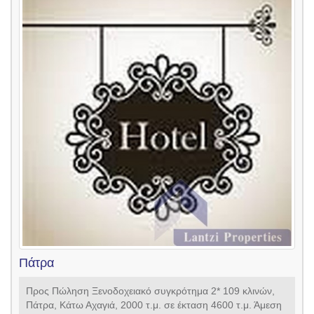
Πάτρα
Προς Πώληση Ξενοδοχειακό συγκρότημα 2* 109 κλινών,
Πάτρα, Κάτω Αχαγιά, 2000 τ.μ. σε έκταση 4600 τ.μ. Άμεση