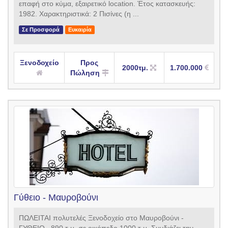
επαφή στο κύμα, εξαιρετικό location. Έτος κατασκευής:
1982. Χαρακτηριστικά: 2 Πισίνες (η ...
Σε Προσφορά
Ευκαιρία
Ξενοδοχείο
Προς
2000τμ.
1.700.000
Πώληση
Γύθειο - Μαυροβούνι
ΠΩΛΕΙΤΑΙ πολυτελές Ξενοδοχείο στο Μαυροβούνι -
ΓΥΘΕΙΟ , 890 τ.μ. σε οικόπεδο 1000 τ.μ. Συνδιάζει την