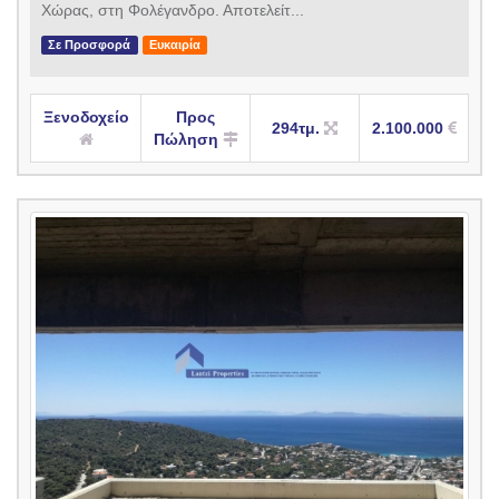
Χώρας, στη Φολέγανδρο. Αποτελείτ...
Σε Προσφορά
Ευκαιρία
Ξενοδοχείο
Προς
294τμ.
2.100.000
Πώληση