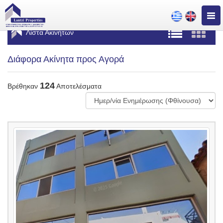
Togg
navig
Λίστα Ακινήτων
Διάφορα Ακίνητα προς Αγορά
124
Βρέθηκαν
Αποτελέσματα