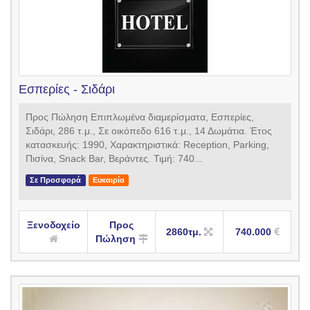
Εσπερίες - Σιδάρι
Προς Πώληση Επιπλωμένα διαμερίσματα, Εσπερίες,
Σιδάρι, 286 τ.μ., Σε οικόπεδο 616 τ.μ., 14 Δωμάτια. Έτος
κατασκευής: 1990, Χαρακτηριστικά: Reception, Parking,
Πισίνα, Snack Bar, Βεράντες. Τιμή: 740...
Σε Προσφορά
Ευκαιρία
Ξενοδοχείο
Προς
2860τμ.
740.000
Πώληση