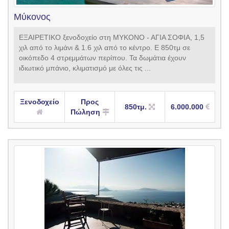
Μύκονος
ΕΞΑΙΡΕΤΙΚΟ ξενοδοχείο στη ΜΥΚΟΝΟ - ΑΓΙΑ ΣΟΦΙΑ, 1,5
χιλ από το λιμάνι & 1.6 χιλ από το κέντρο. Ε 850τμ σε
οικόπεδο 4 στρεμμάτων περίπου. Τα δωμάτια έχουν
ιδιωτικό μπάνιο, κλιματισμό με όλες τις ...
Ξενοδοχείο
Προς
850τμ.
6.000.000
Πώληση