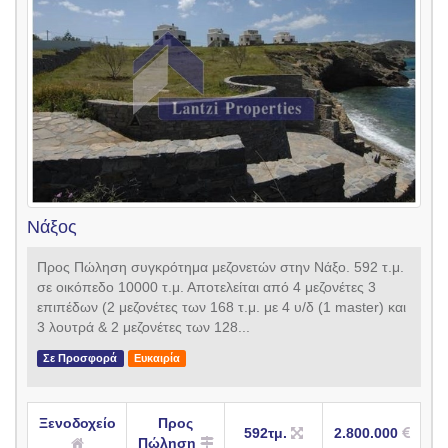
Νάξος
Προς Πώληση συγκρότημα μεζονετών στην Νάξο. 592 τ.μ.
σε οικόπεδο 10000 τ.μ. Αποτελείται από 4 μεζονέτες 3
επιπέδων (2 μεζονέτες των 168 τ.μ. με 4 υ/δ (1 master) και
3 λουτρά & 2 μεζονέτες των 128...
Σε Προσφορά
Ευκαιρία
Ξενοδοχείο
Προς
592τμ.
2.800.000
Πώληση