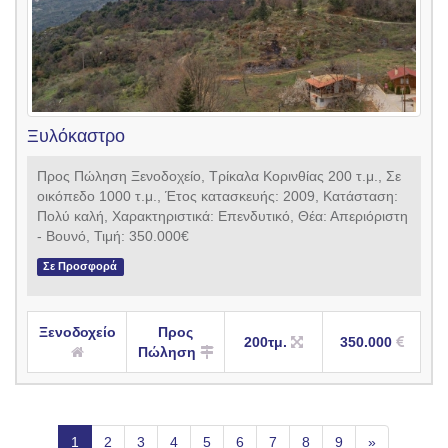
Ξυλόκαστρο
Προς Πώληση Ξενοδοχείο, Τρίκαλα Κορινθίας 200 τ.μ., Σε
οικόπεδο 1000 τ.μ., Έτος κατασκευής: 2009, Κατάσταση:
Πολύ καλή, Χαρακτηριστικά: Επενδυτικό, Θέα: Απεριόριστη
- Βουνό, Τιμή: 350.000€
Σε Προσφορά
Ξενοδοχείο
Προς
200τμ.
350.000
Πώληση
1
2
3
4
5
6
7
8
9
»