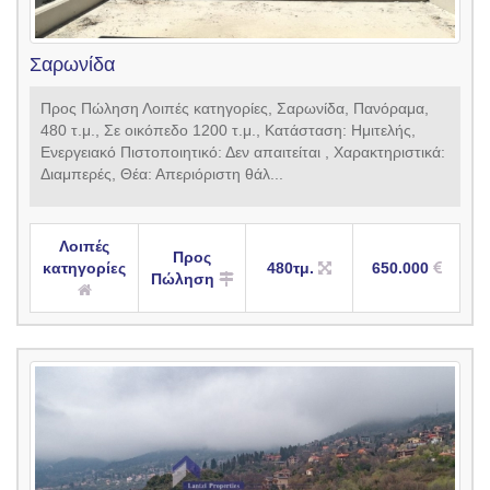
Σαρωνίδα
Προς Πώληση Λοιπές κατηγορίες, Σαρωνίδα, Πανόραμα,
480 τ.μ., Σε οικόπεδο 1200 τ.μ., Κατάσταση: Ημιτελής,
Ενεργειακό Πιστοποιητικό: Δεν απαιτείται , Χαρακτηριστικά:
Διαμπερές, Θέα: Απεριόριστη θάλ...
Λοιπές
Προς
κατηγορίες
480τμ.
650.000
Πώληση