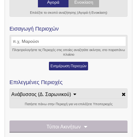
Αγορά
Ενοικίαση
Επιλέξτε το σκοπό αναζήτησης (Αγορά ή Ενοικίαση)
Εισαγωγή Περιοχών
Πληκτρολογήστε τις Περιοχές στις οποίες αναζητάτε ακίνητα, στο παραπάνω
πλαίσιο
Ενημέρωση Περιοχών
Επιλεγμένες Περιοχές
Ανάβυσσος (Δ. Σαρωνικού)
Πατήστε πάνω στην Περιοχή για να επιλέξετε Υποπεριοχές
Τύποι Ακινήτων