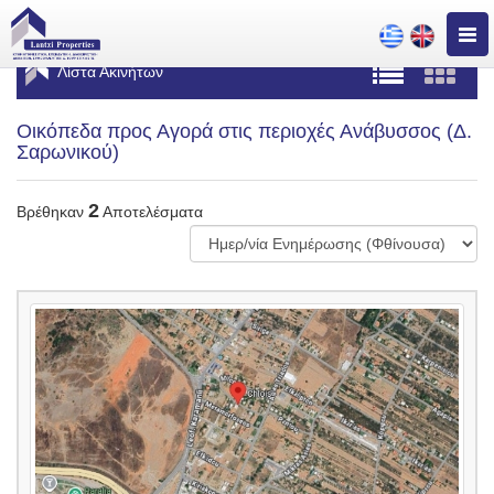
Togg
navig
Λίστα Ακινήτων
Οικόπεδα προς Αγορά στις περιοχές Ανάβυσσος (Δ.
Σαρωνικού)
2
Βρέθηκαν
Αποτελέσματα