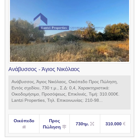
Ανάβυσσος - Άγιος Νικόλαος
Ανάβυσσος, Άγιος Νικόλαος, Οικόπεδο Προς Πώληση,
Εντός σχεδίου, 730 τ.μ., Σ.Δ: 0,4, Χαρακτηριστικά:
Οικοδομήσιμο, Προσόψεως, Επικλινές, Τιμή: 310.000€.
Lantzi Properties, Τηλ. Επικοινωνίας: 210-98...
Οικόπεδο
Προς
730τμ.
310.000
Πώληση