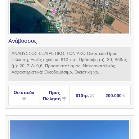
Ανάβυσσος
ΑΝΑΒΥΣΣΟΣ ΕΞΑΙΡΕΤΙΚΟ, ΓΩΝΙΑΚΟ Οικόπεδο Προς
Πώληση, Εντός σχεδίου, 610 τ.μ., Πρόσοψη (μ): 30, Βάθος
(μ): 20, Σ.Δ: 0,6, Προσανατολισμός: Νοτιοανατολικός,
Χαρακτηριστικά: Οικοδομήσιμο, Οικιστική χρ...
Οικόπεδο
Προς
610τμ.
200.000
Πώληση