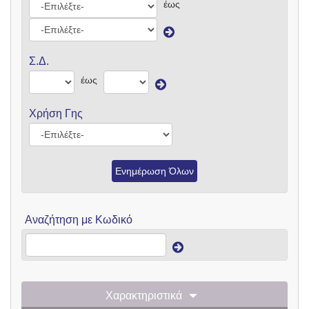
έως
Σ.Δ.
έως
Χρήση Γης
Ενημέρωση Όλων
Αναζήτηση με Κωδικό
Χαρακτηριστικά