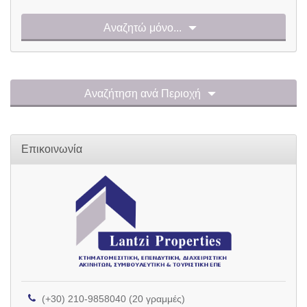
Αναζητώ μόνο...
Αναζήτηση ανά Περιοχή
Επικοινωνία
(+30) 210-9858040 (20 γραμμές)