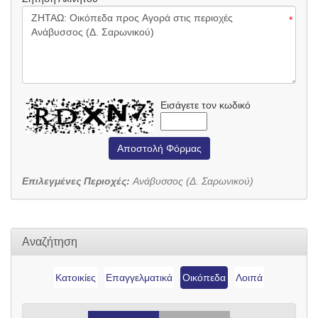
*
Εισάγετε τον κωδικό
Αποστολή Φόρμας
Επιλεγμένες Περιοχές:
Ανάβυσσος (Δ. Σαρωνικού)
Αναζήτηση
Κατοικίες
Επαγγελματικά
Οικόπεδα
Λοιπά